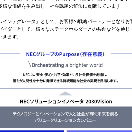
多様な価値を生み出し、社会課題の解決に貢献しています。
ムインテグレータ」として、お客様の戦略パートナーとなりお
バイダ」として、様々なステークホルダーとの共創などを通じ
いきます。