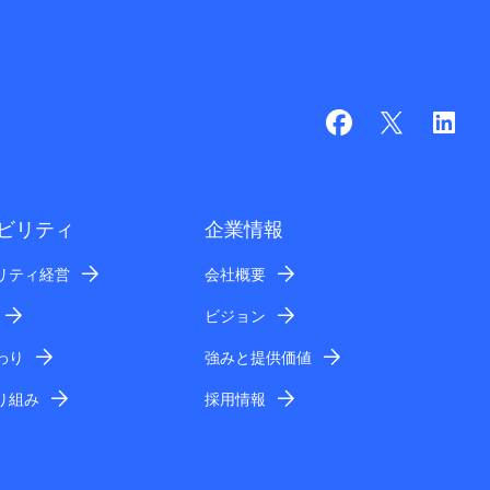
ビリティ
企業情報
リティ経営
会社概要
ビジョン
わり
強みと提供価値
り組み
採用情報