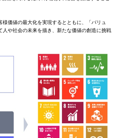
客様価値の最大化を実現するとともに、「バリュ
て人や社会の未来を描き、新たな価値の創造に挑戦