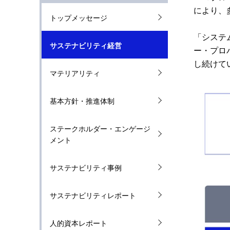
ゲ
により、
トップメッセージ
ー
「システ
シ
サステナビリティ経営
ー・プロ
ョ
し続けて
マテリアリティ
ン
基本方針・推進体制
ステークホルダー・エンゲージ
メント
サステナビリティ事例
サステナビリティレポート
人的資本レポート