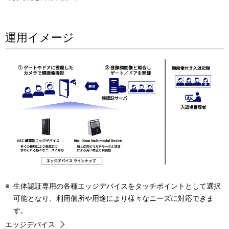
運用イメージ
※
生体認証専用の各種エッジデバイスをタッチポイントとして選択
可能となり、利用個所や用途により様々なニーズに対応できま
す。
エッジデバイス