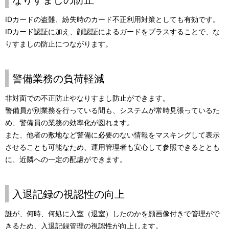
IDカードの盗難、紛失時のカード不正利用対策としても有効です。
IDカード認証に加え、顔認証によるガードをプラスすることで、な
りすましの防止につながります。
警備業務の負荷軽減
非対面での不正防止やなりすまし防止ができます。
警備員が別業務を行っている間も、システムが常時見張っているた
め、警備員の業務の効率化が図れます。
また、他者の敷地など警備に必要のない情報をマスキングして表示
させることも可能なため、運用管理者も安心して参照できるととも
に、近隣への一定の配慮ができます。
入退記録の視認性の向上
誰が、何時、何処に入室（退室）したのかを顔画像付きで管理がで
きるため、入退記録管理の視認性が向上します。