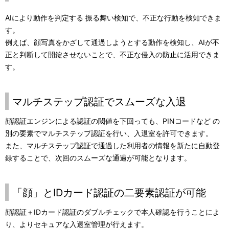
AIにより動作を判定する 振る舞い検知で、不正な行動を検知できま
す。
例えば、顔写真をかざして通過しようとする動作を検知し、AIが不
正と判断して開錠させないことで、不正な侵入の防止に活用できま
す。
マルチステップ認証でスムーズな入退
顔認証エンジンによる認証の閾値を下回っても、PINコードなど の
別の要素でマルチステップ認証を行い、入退室を許可できます。
また、マルチステップ認証で通過した利用者の情報を新たに自動登
録することで、次回のスムーズな通過が可能となります。
「顔」とIDカード認証の二要素認証が可能
顔認証＋IDカード認証のダブルチェックで本人確認を行うことによ
り、よりセキュアな入退室管理が行えます。