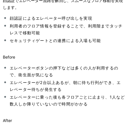
顔認証でエレベーター混雑を解消し、スムーズなフロア移動を実現
します。
顔認証によるエレベーター呼び出しを実現
利用者のフロア情報を登録することで、利用階までタッチ
レスで移動可能
セキュリティゲートとの連携による入場も可能
Before
エレベーターボタンの押下などは多くの人が利用するの
で、衛生面が気になる
エレベーターが2台以上あるが、朝に待ち行列ができ、エ
レベーター待ちが発生する
エレベーターに乗った後も各フロアごとに止まり、1人など
数人しか降りていないので時間がかかる
After