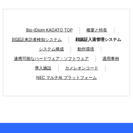
Bio-IDiom KAOATO TOP
概要と特長
顔認証来訪者検知システム
顔認証入退管理システム
システム構成
動作環境
連携可能なハードウェア・ソフトウェア
適用事例
導入施設
カメレオンコード
NEC マルチAI プラットフォーム