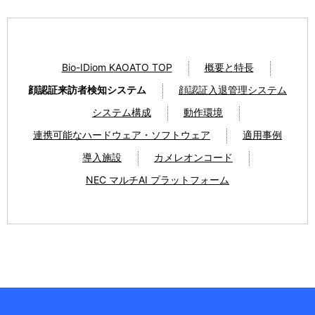
Bio-IDiom KAOATO TOP
概要と特長
顔認証来訪者検知システム
顔認証入退管理システム
システム構成
動作環境
連携可能なハードウェア・ソフトウェア
適用事例
導入施設
カメレオンコード
NEC マルチAI プラットフォーム