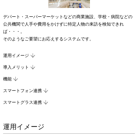
ー
シ
デパート・スーパーマーケットなどの商業施設、学校・病院などの
ョ
公共機関で人手や費用をかけずに特定人物の来訪を検知できれ
ば・・・。
ン
そのようなご要望にお応えするシステムです。
運用イメージ
導入メリット
機能
スマートフォン連携
スマートグラス連携
運用イメージ