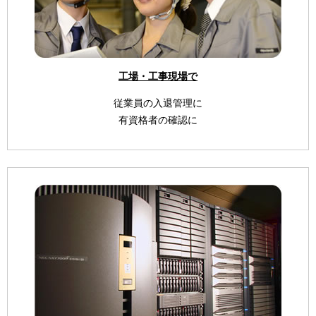
工場・工事現場で
従業員の入退管理に
有資格者の確認に