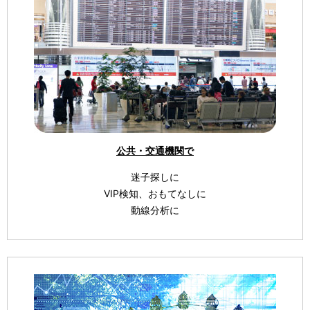
公共・交通機関で
迷子探しに
VIP検知、おもてなしに
動線分析に