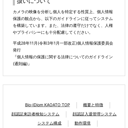
扱いについて
カメラの映像を分析し個人を特定する性質上、個人情報
保護の観点から、以下のガイドラインに従ってシステム
を構築しています。また、法律の遵守だけでなく、人権
やプライバシーにも十分配慮してください。
平成28年11月(令和3年1月一部改正)個人情報保護委員会
発行
『個人情報の保護に関する法律についてのガイドライン
(通則編)』
Bio-IDiom KAOATO TOP
概要と特徴
顔認証来訪者検知システム
顔認証入退管理システム
システム構成
動作環境