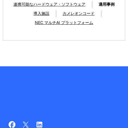
連携可能なハードウェア・ソフトウェア
適用事例
導入施設
カメレオンコード
NEC マルチAI プラットフォーム