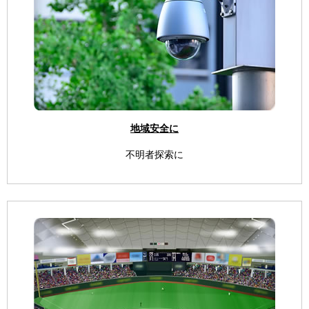
地域安全に
不明者探索に