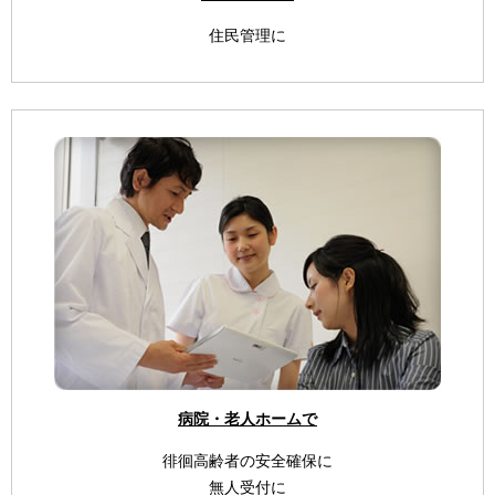
住民管理に
病院・老人ホームで
徘徊高齢者の安全確保に
無人受付に