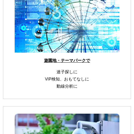
遊園地・テーマパークで
迷子探しに
VIP検知、おもてなしに
動線分析に