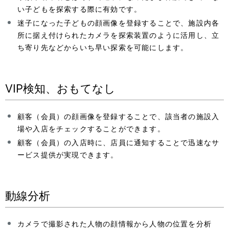
ー
い子どもを探索する際に有効です。
シ
迷子になった子どもの顔画像を登録することで、施設内各
所に据え付けられたカメラを探索装置のように活用し、立
ョ
ち寄り先などからいち早い探索を可能にします。
ン
VIP検知、おもてなし
顧客（会員）の顔画像を登録することで、該当者の施設入
場や入店をチェックすることができます。
顧客（会員）の入店時に、店員に通知することで迅速なサ
ービス提供が実現できます。
動線分析
カメラで撮影された人物の顔情報から人物の位置を分析