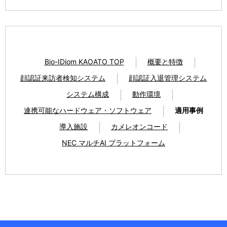
Bio-IDiom KAOATO TOP
概要と特徴
顔認証来訪者検知システム
顔認証入退管理システム
システム構成
動作環境
連携可能なハードウェア・ソフトウェア
適用事例
導入施設
カメレオンコード
NEC マルチAI プラットフォーム