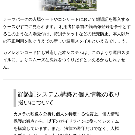
ー
シ
テーマパークの入場ゲートやコンサートにおいて顔認証を導入する
ョ
ケースがすでに見られます。 利用者に事前の顔画像登録を条件とす
ン
るこのような入場受付は、特別チケットなどの転売防止、本人以外
の不正利用を防ぐうえでの新しい運用スタイルといえるでしょう。
カメレオンコードにも対応した本システムは、このような運用スタ
イルに、よりスムーズな流れをつくりだすといえるかもしれませ
ん。
顔認証システム構築と個人情報の取り
扱いについて
カメラの映像を分析し個人を特定する性質上、個人情報
保護の観点から、以下のガイドラインに従ってシステム
を構築しています。また、法律の遵守だけでなく、人権