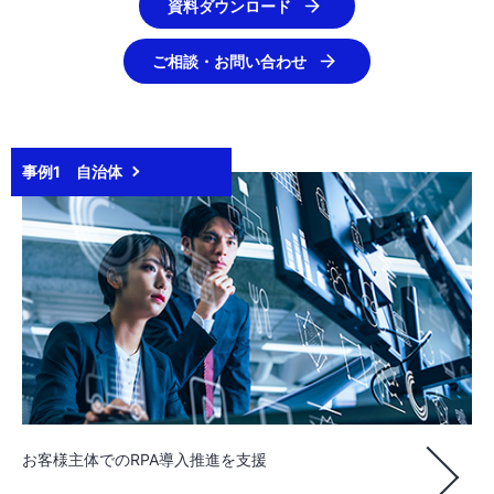
資料ダウンロード
ご相談・お問い合わせ
事例1 自治体
お客様主体でのRPA導入推進を支援