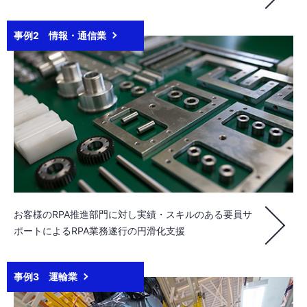
事例2 情報・通信業
お客様のRPA推進部門に対し実績・スキルのある要員サ
ポートによるRPA業務遂行の円滑化支援
事例3 運輸業