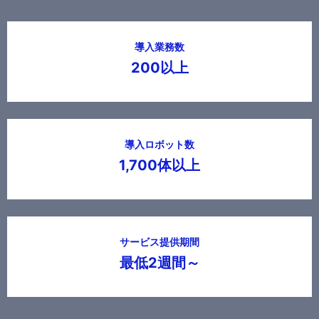
導入業務数
200以上
導入ロボット数
1,700体以上
サービス提供期間
最低2週間～