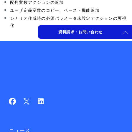
配列変数アクションの追加
ゲ
ユーザ定義変数のコピー、ペースト機能追加
ー
シナリオ作成時の必須パラメータ未設定アクションの可視
化
シ
資料請求・お問い合わせ
ョ
ン
ニュース