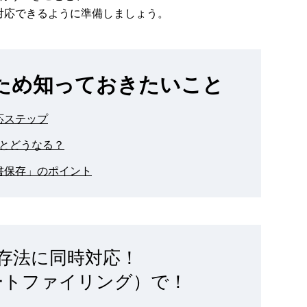
対応できるように準備しましょう。
ため知っておきたいこと
応ステップ
とどうなる？
書保存」のポイント
存法に同時対応！
レポートファイリング）で！