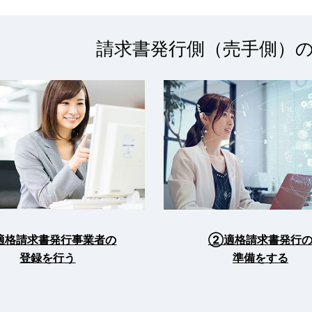
請求書発行側（売手側）
適格請求書発行事業者の
②適格請求書発行
登録を行う
準備をする