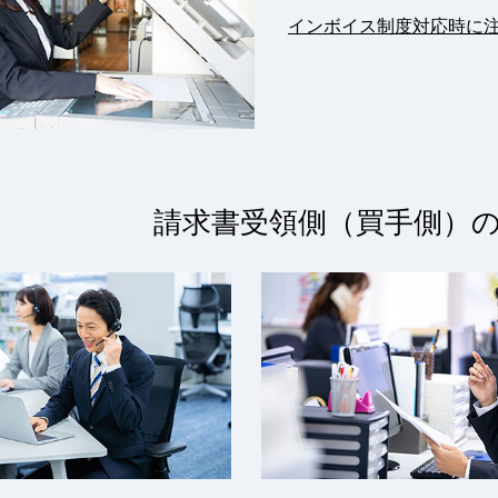
インボイス制度対応時に
請求書受領側（買手側）