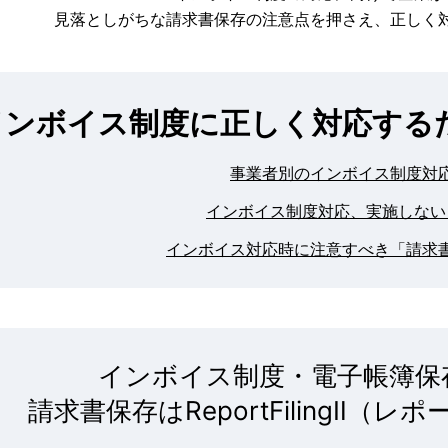
見落としがちな請求書保存の注意点を押さえ、正しく
インボイス制度に正しく対応する
事業者別のインボイス制度対
インボイス制度対応、実施しない
インボイス対応時に注意すべき「請求
インボイス制度・電子帳簿保
請求書保存はReportFilingⅡ（