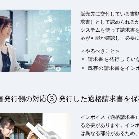
販売先に交付している書
求書）として認められる
システムを使って請求書
応が可能か確認し、必要
＜やるべきこと＞
請求書を発行してい
既存の請求書をイン
書発行側の対応③ 発行した適格請求書を保
インボイス（適格請求書
る必要があります。イン
は異なる部分があるため