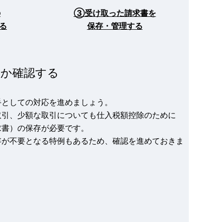
の
③受け取った請求書を
る
保存・管理する
引か確認する
手としての対応を進めましょう。
取引、少額な取引についても仕入税額控除のために
求書）の保存が必要です。
存が不要となる特例もあるため、確認を進めておきま