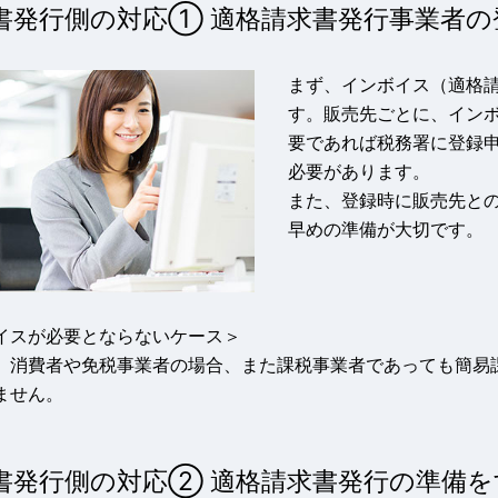
書発行側の対応① 適格請求書発行事業者の
まず、インボイス（適格
す。販売先ごとに、イン
要であれば税務署に登録
必要があります。
また、登録時に販売先と
早めの準備が大切です。
イスが必要とならないケース＞
、消費者や免税事業者の場合、また課税事業者であっても簡易
ません。
書発行側の対応② 適格請求書発行の準備を