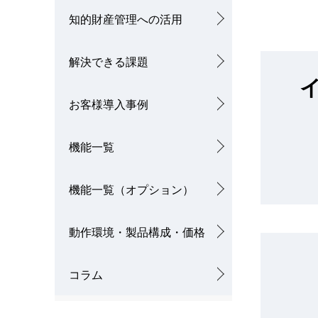
ゲ
知的財産管理への活用
ー
シ
解決できる課題
ョ
お客様導入事例
ン
機能一覧
機能一覧（オプション）
動作環境・製品構成・価格
コラム