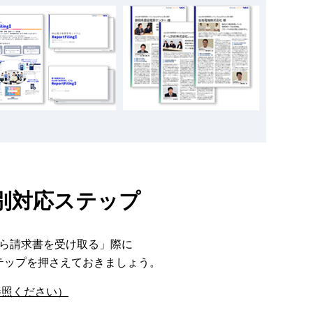
別対応ステップ
ら請求書を受け取る」際に
テップを押さえておきましょう。
参照ください）