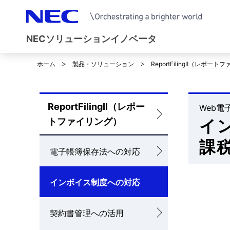
NECソリューションイノベータ
ホーム
製品・ソリューション
ReportFilingⅡ（レポー
サ
イ
ReportFilingⅡ（レポー
ト
Web電
ロ
トファイリング）
イ
内
ー
課
の
カ
電子帳簿保存法への対応
現
ル
インボイス制度への対応
在
ナ
位
ビ
契約書管理への活用
置