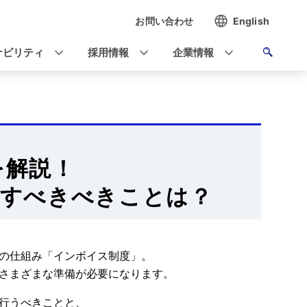
お問い合わせ
English
ナビリティ
採用情報
企業情報
を解説！
意すべきべきことは？
除の仕組み「インボイス制度」。
さまざまな準備が必要になります。
行うべきことと、