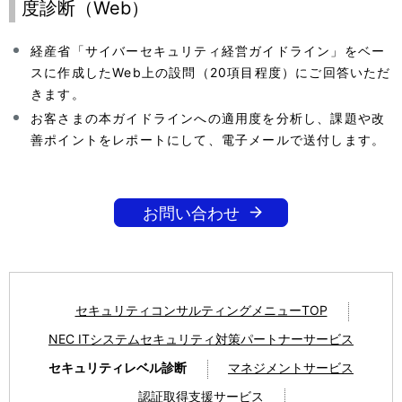
ー
度診断（Web）
シ
経産省「サイバーセキュリティ経営ガイドライン」をベー
ョ
スに作成したWeb上の設問（20項目程度）にご回答いただ
きます。
ン
お客さまの本ガイドラインへの適用度を分析し、課題や改
善ポイントをレポートにして、電子メールで送付します。
お問い合わせ
セキュリティコンサルティングメニューTOP
NEC ITシステムセキュリティ対策パートナーサービス
セキュリティレベル診断
マネジメントサービス
認証取得支援サービス