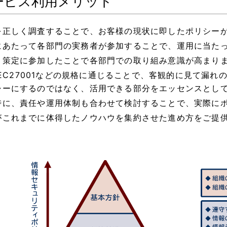
ービス利用メリット
を正しく調査することで、お客様の現状に即したポリシー
にあたって各部門の実務者が参加することで、運用に当た
、策定に参加したことで各部門での取り組み意識が高まり
/IEC27001などの規格に通じることで、客観的に見て
シーにするのではなく、活用できる部分をエッセンスとし
時に、責任や運用体制も合わせて検討することで、実際に
がこれまでに体得したノウハウを集約させた進め方をご提
。