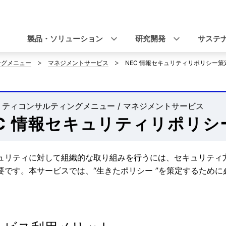
ナ
ビ
製品・ソリューション
研究開発
サステ
ゲ
ングメニュー
マネジメントサービス
NEC 情報セキュリティリポリシー
ー
シ
ティコンサルティングメニュー / マネジメントサービス
ョ
EC 情報セキュリティリポリ
ン
ュリティに対して組織的な取り組みを行うには、セキュリティ
要です。本サービスでは、“生きたポリシー ”を策定するため