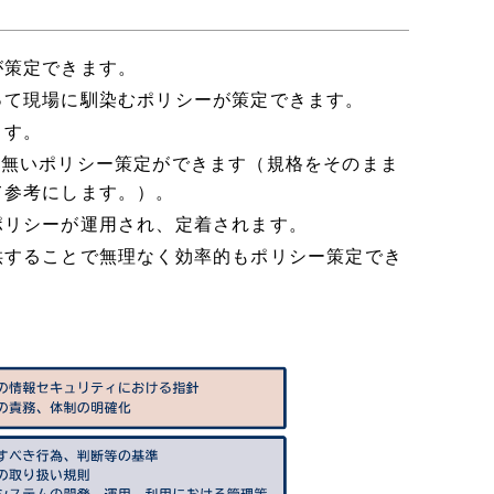
が策定できます。
って現場に馴染むポリシーが策定できます。
ます。
漏れの無いポリシー策定ができます（規格をそのまま
て参考にします。）。
ポリシーが運用され、定着されます。
供することで無理なく効率的もポリシー策定でき