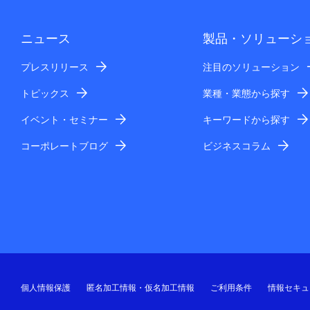
ニュース
製品・ソリューシ
プレスリリース
注目のソリューション
トピックス
業種・業態から探す
イベント・セミナー
キーワードから探す
コーポレートブログ
ビジネスコラム
個人情報保護
匿名加工情報・仮名加工情報
ご利用条件
情報セキュ