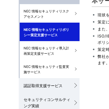
本サ
ゲ
ー
NEC 情報セキュリティリスク
現状
アセスメント
シ
策定
ョ
また
NEC 情報セキュリティリポリ
シー策定支援サービス
ISO
ン
ポリ
NEC 情報セキュリティ導入計
策定
画策定支援サービス
弊社
ます
NEC 情報セキュリティ監査実
施サービス
認証取得支援サービス
セキュリティコンサルティ
ング実績