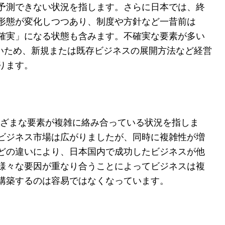
予測できない状況を指します。さらに日本では、終
形態が変化しつつあり、制度や方針など一昔前は
確実」になる状態も含みます。不確実な要素が多い
しいため、新規または既存ビジネスの展開方法など経営
ります。
、さまざまな要素が複雑に絡み合っている状況を指しま
ビジネス市場は広がりましたが、同時に複雑性が増
どの違いにより、日本国内で成功したビジネスが他
様々な要因が重なり合うことによってビジネスは複
構築するのは容易ではなくなっています。