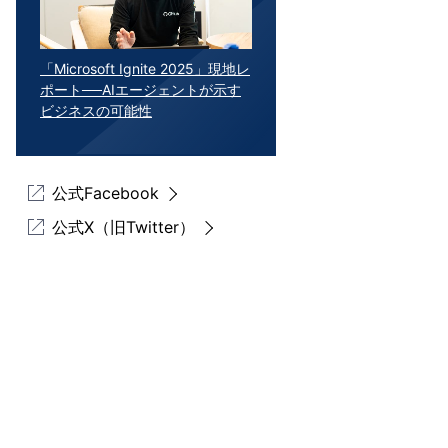
「Microsoft Ignite 2025」現地レ
ポート──AIエージェントが示す
ビジネスの可能性
公式Facebook
公式X（旧Twitter）