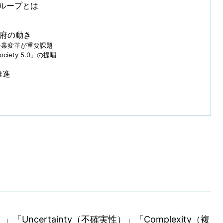
Aループとは
政府の動き
企業変革が重要課題
ety 5.0」の提唱
推進
）」「Uncertainty（不確実性）」「Complexity（複