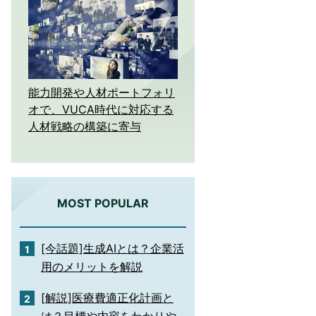
能力開発や人材ポートフォリ
オで、VUCA時代に対応する
人材戦略の構築に寄与
MOST POPULAR
[今話題]生成AIとは？企業活
用のメリットを解説
[解説]医療費適正化計画と