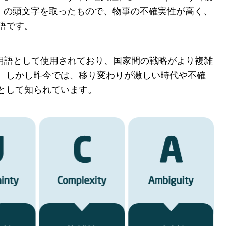
性）」の頭文字を取ったもので、物事の不確実性が高く、
語です。
事用語として使用されており、国家間の戦略がより複雑
。しかし昨今では、移り変わりが激しい時代や不確
として知られています。