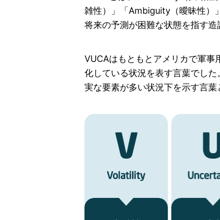
雑性）」「Ambiguity（曖昧
将来の予測が困難な状態を指す造
VUCAはもともとアメリカで軍
化している状況を表す言葉でした
実な要素が多い状況下を示す言葉