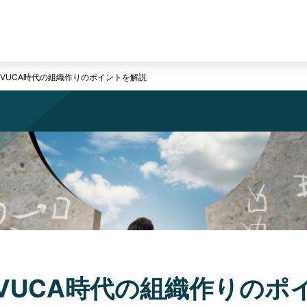
、VUCA時代の組織作りのポイントを解説
VUCA時代の組織作りのポ