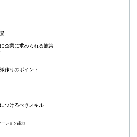
背景
めに企業に求められる施策
す
組織作りのポイント
身につけるべきスキル
ケーション能力