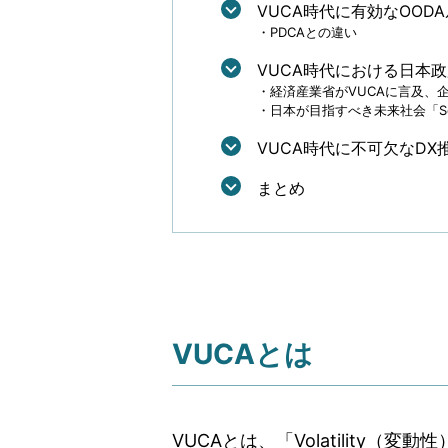
VUCA時代に有効なOOD
PDCAとの違い
VUCA時代における日本
経済産業省がVUCAに言及、
日本が目指すべき未来社会「Soci
VUCA時代に不可欠なDX
まとめ
VUCAとは
VUCAとは、「Volatility（変動性