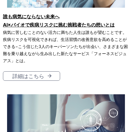
誰も病気にならない未来へ
AI×バイオで疾病リスクに挑む挑戦者たちの想いとは
病気に苦しむことのない活力に満ちた人生は誰もが望むことです。
疾病リスクを可視化できれば、生活習慣の改善意欲を高めることが
できる−こう信じた3人のキーパーソンたちが出会い、さまざまな困
難を乗り越えながら生み出した新たなサービス「フォーネスビジュ
アス」とは。
詳細はこちら