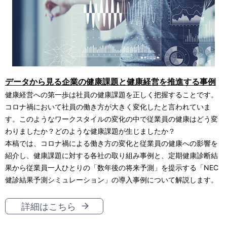
データから見る企業の健康課題と健康経営を推進する事例
健康経営への第一歩は社員の健康課題を正しく把握することです。
コロナ禍において社員の働き方が大きく変化したと言われていま
す。このようなワークスタイルの変化の中で従業員の健康はどう変
わりましたか？どのような健康課題が生じましたか？
本稿では、コロナ禍による働き方の変化と従業員の健康への影響を
紹介し、健康課題に対する各社の取り組み事例と、定期健康診断結
果から従業員一人ひとりの「数年後の将来予測」を提示する「NEC
健診結果予測シミュレーション」の導入事例について解説します。
詳細はこちら