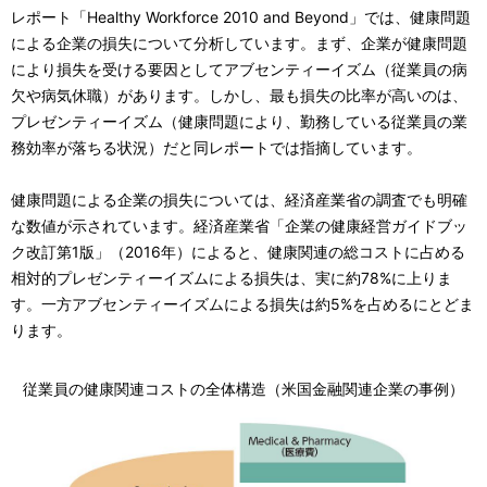
レポート「Healthy Workforce 2010 and Beyond」では、健康問題
による企業の損失について分析しています。まず、企業が健康問題
により損失を受ける要因としてアブセンティーイズム（従業員の病
欠や病気休職）があります。しかし、最も損失の比率が高いのは、
プレゼンティーイズム（健康問題により、勤務している従業員の業
務効率が落ちる状況）だと同レポートでは指摘しています。
健康問題による企業の損失については、経済産業省の調査でも明確
な数値が示されています。経済産業省「企業の健康経営ガイドブッ
ク改訂第1版」（2016年）によると、健康関連の総コストに占める
相対的プレゼンティーイズムによる損失は、実に約78%に上りま
す。一方アブセンティーイズムによる損失は約5%を占めるにとどま
ります。
従業員の健康関連コストの全体構造（米国金融関連企業の事例）