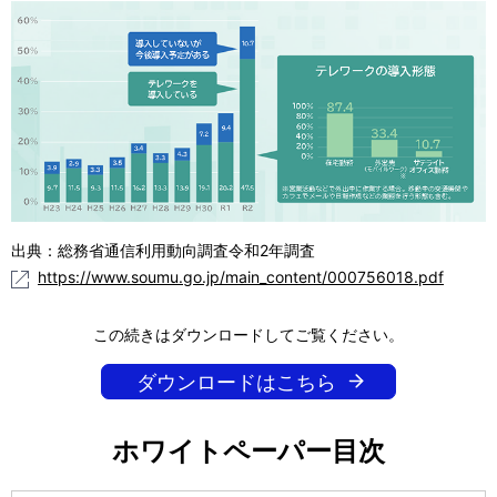
出典：総務省通信利用動向調査令和2年調査
https://www.soumu.go.jp/main_content/000756018.pdf
この続きはダウンロードしてご覧ください。
ダウンロードはこちら
ホワイトペーパー目次