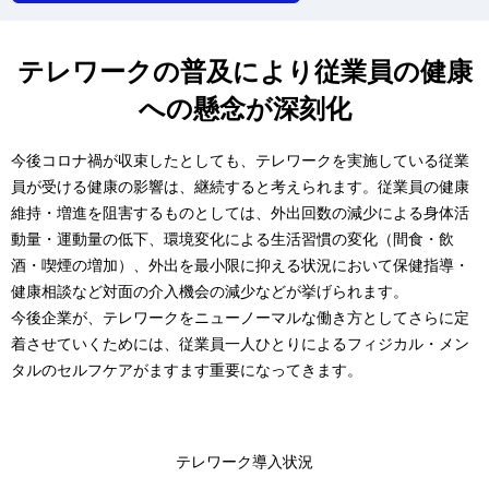
テレワークの普及により従業員の健康
への懸念が深刻化
今後コロナ禍が収束したとしても、テレワークを実施している従業
員が受ける健康の影響は、継続すると考えられます。従業員の健康
維持・増進を阻害するものとしては、外出回数の減少による身体活
動量・運動量の低下、環境変化による生活習慣の変化（間食・飲
酒・喫煙の増加）、外出を最小限に抑える状況において保健指導・
健康相談など対面の介入機会の減少などが挙げられます。
今後企業が、テレワークをニューノーマルな働き方としてさらに定
着させていくためには、従業員一人ひとりによるフィジカル・メン
タルのセルフケアがますます重要になってきます。
テレワーク導入状況