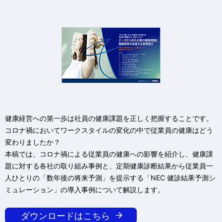
ー
シ
ョ
ン
健康経営への第一歩は社員の健康課題を正しく把握することです。
コロナ禍においてワークスタイルの変化の中で従業員の健康はどう
変わりましたか？
本稿では、コロナ禍による従業員の健康への影響を紹介し、健康課
題に対する各社の取り組み事例と、定期健康診断結果から従業員一
人ひとりの「数年後の将来予測」を提示する「NEC 健診結果予測シ
ミュレーション」の導入事例について解説します。
ダウンロードはこちら