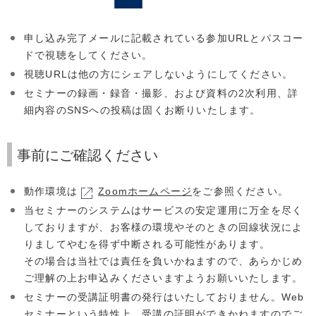
申し込み完了メールに記載されている参加URLとパスコー
ドで視聴をしてください。
視聴URLは他の方にシェアしないようにしてください。
セミナーの録画・録音・撮影、および資料の2次利用、詳
細内容のSNSへの投稿は固くお断りいたします。
事前にご確認ください
動作環境は
Zoomホームページ
をご参照ください。
当セミナーのシステムはサービスの安定運用に万全を尽く
しておりますが、お客様の環境やそのときの回線状況によ
りましてやむを得ず中断される可能性があります。
その場合は当社では責任を負いかねますので、あらかじめ
ご理解の上お申込みくださいますようお願いいたします。
セミナーの受講証明書の発行はいたしておりません。Web
セミナーという特性上、受講の証明ができかねますのでご