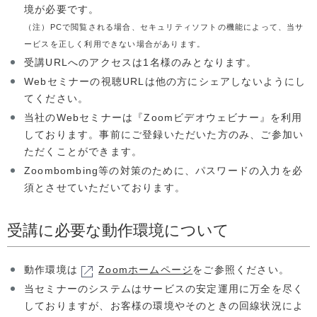
境が必要です。
（注）PCで閲覧される場合、セキュリティソフトの機能によって、当サ
ービスを正しく利用できない場合があります。
受講URLへのアクセスは1名様のみとなります。
Webセミナーの視聴URLは他の方にシェアしないようにし
てください。
当社のWebセミナーは『Zoomビデオウェビナー』を利用
しております。事前にご登録いただいた方のみ、ご参加い
ただくことができます。
Zoombombing等の対策のために、パスワードの入力を必
須とさせていただいております。
受講に必要な動作環境について
動作環境は
Zoomホームページ
をご参照ください。
当セミナーのシステムはサービスの安定運用に万全を尽く
しておりますが、お客様の環境やそのときの回線状況によ