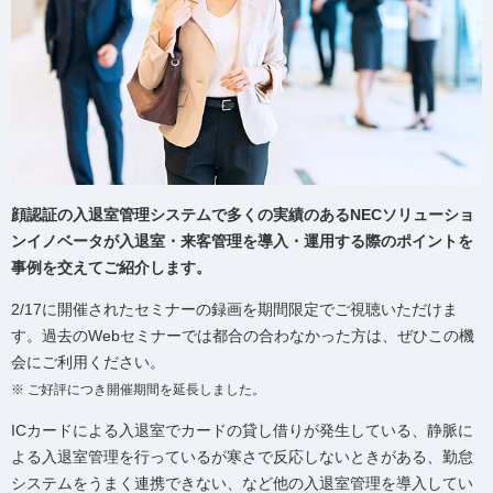
顔認証の入退室管理システムで多くの実績のあるNECソリューショ
ンイノベータが入退室・来客管理を導入・運用する際のポイントを
事例を交えてご紹介します。
2/17に開催されたセミナーの録画を期間限定でご視聴いただけま
す。過去のWebセミナーでは都合の合わなかった方は、ぜひこの機
会にご利用ください。
※ ご好評につき開催期間を延長しました。
ICカードによる入退室でカードの貸し借りが発生している、静脈に
よる入退室管理を行っているが寒さで反応しないときがある、勤怠
システムをうまく連携できない、など他の入退室管理を導入してい