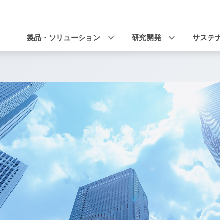
ナ
ビ
ゲ
製品・ソリューション
研究開発
サステ
ー
シ
ョ
ン