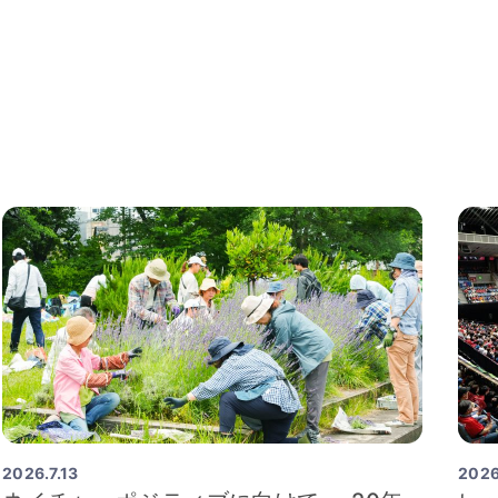
2026.7.13
2026