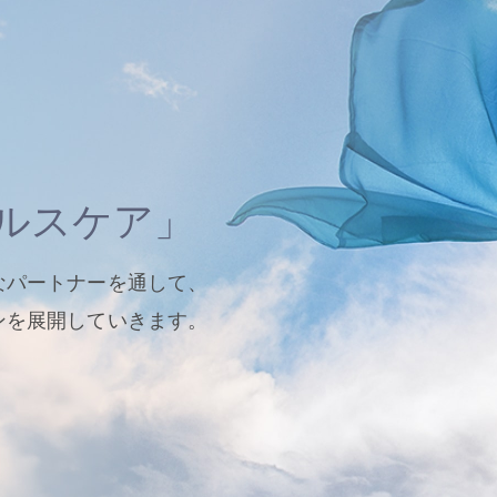
ルスケア」
なパートナーを通して、
ンを展開していきます。