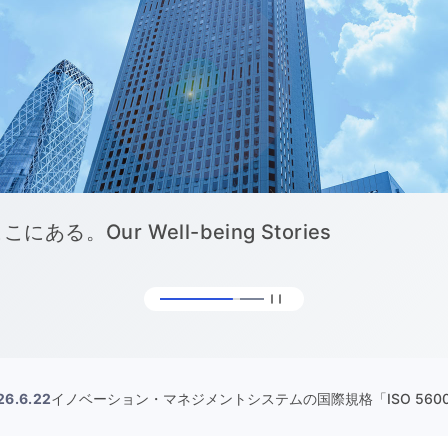
026」発行
26.6.19
役員の異動について