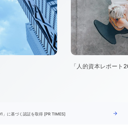
ここで働く理由が、ここにあ
2026