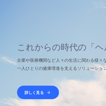
これからの時代の「ヘ
企業や医療機関など人々の生活に関わる様々
一人ひとりの健康増進を支えるソリューショ
詳しく見る