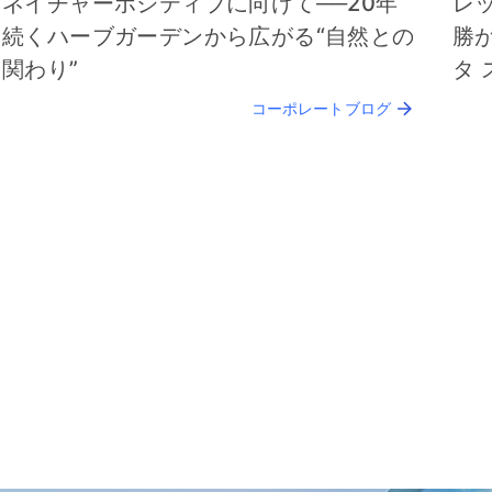
ネイチャーポジティブに向けて──20年
レ
続くハーブガーデンから広がる“自然との
勝
関わり”
タ
コーポレートブログ