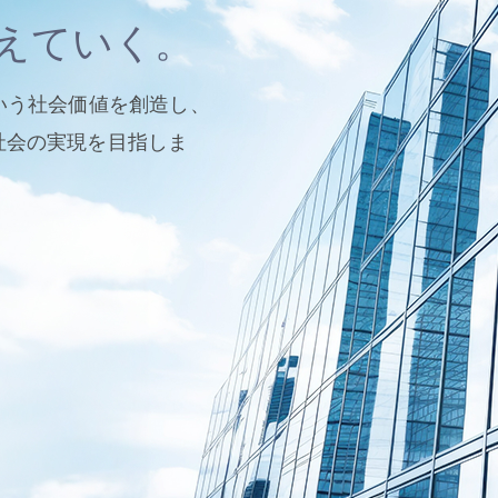
えていく。
いう社会価値を創造し、
社会の実現を目指しま