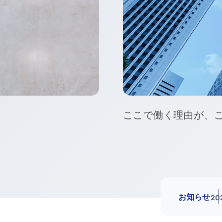
「人的資本レポート2
お知らせ
」に基づく認証を取得 [PR TIMES]
20