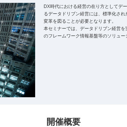
DX時代における経営の在り方としてデ
るデータドリブン経営には、標準化され
変革を図ることが必要となります。
本セミナーでは、データドリブン経営を
のフレームワーク情報基盤等のソリュー
開催概要