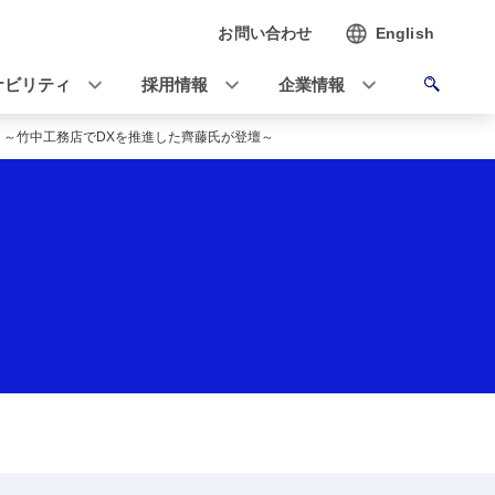
お問い合わせ
English
ナビリティ
採用情報
企業情報
？～竹中工務店でDXを推進した齊藤氏が登壇～