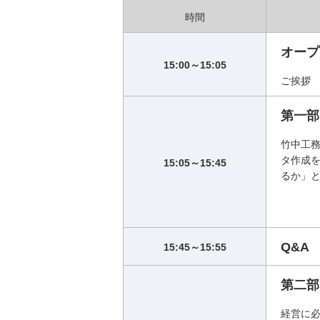
時間
オープ
15:00～15:05
ご挨拶
第一部
竹中工務
タ作成を
15:05～15:45
るか」と
Q&A
15:45～15:55
第二部
経営に