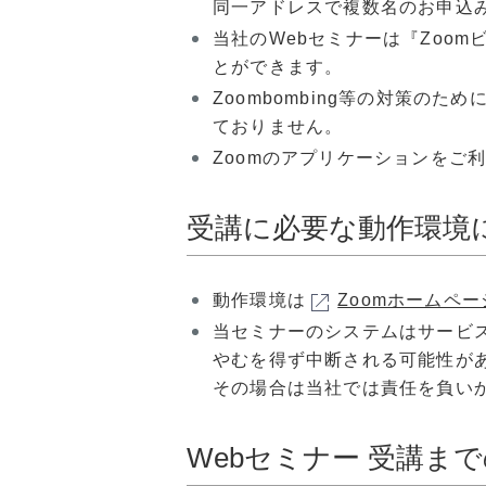
同一アドレスで複数名のお申込
当社のWebセミナーは『Zoo
とができます。
Zoombombing等の対策
ておりません。
Zoomのアプリケーションをご
受講に必要な動作環境
動作環境は
Zoomホームペー
当セミナーのシステムはサービ
やむを得ず中断される可能性が
その場合は当社では責任を負い
Webセミナー 受講ま