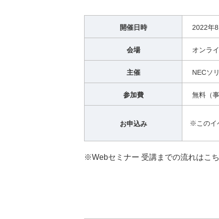
開催日時
2022年
会場
オンライ
主催
NECソ
参加費
無料（
※このイ
お申込み
※Webセミナー 受講までの流れはこ