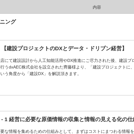
内容
ニング
 【建設プロジェクトのDXとデータ・ドリブン経営】
店にて建設設計から人工知能活用やDX推進にご尽力された後、建設プ
行うdxAEC株式会社を設立された齊藤様より、「建設プロジェクトに
いう角度から「建設DX」を解説頂きます。
 - 1 経営に必要な原価情報の収集と情報の見える化の
必要な情報を集めるための仕組みとして、まずはコストにまつわる情報