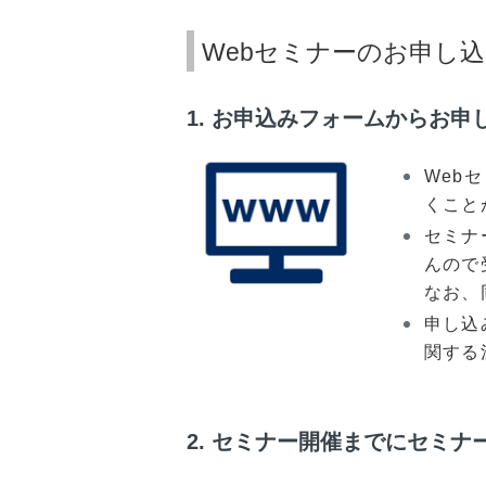
Webセミナーのお申し
1. お申込みフォームからお申
Web
くこと
セミナ
んので
なお、
申し込
関する
2. セミナー開催までにセミ