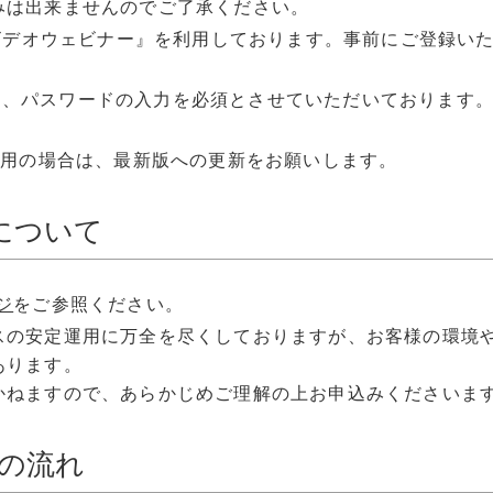
みは出来ませんのでご了承ください。
mビデオウェビナー』を利用しております。事前にご登録い
のために、パスワードの入力を必須とさせていただいております
利用の場合は、最新版への更新をお願いします。
について
ジ
をご参照ください。
スの安定運用に万全を尽くしておりますが、お客様の環境
あります。
かねますので、あらかじめご理解の上お申込みくださいま
での流れ