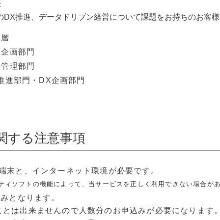
：
のDX推進、データドリブン経営について課題をお持ちのお客様
営層
営企画部門
事管理部門
推進部門・DX企画部門
関する注意事項
の端末と、インターネット環境が必要です。
リティソフトの機能によって、当サービスを正しく利用できない場合が
のみとなります。
ことは出来ませんので人数分のお申込みが必要になります