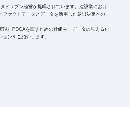
ータドリブン経営が提唱されています。建設業におけ
たファクトデータとデータを活用した意思決定への
実現しPDCAを回すための仕組み、データの見える化
ションをご紹介します。