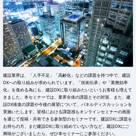
建設業界は、「人手不足」「高齢化」などの課題を持つ中で、建設
DXへの取り組みが求められています。「技術伝承」や「業務効率
化」を進める為にも、建設DXに取り組みたいというお客様も増えて
きました。本セミナーでは、業界全体の課題とその対策、また、建
設DX推進の課題や今後の展望について、パネルディスカッションを
実施いたします。皆様における課題感もオンラインセミナーの画面
を通じて投稿・共有できる参加型のセミナーです。建設DXに課題を
お持ちの方、まだ建設DXに取り組めていない方など、建設DXにご
興味がございましたら、ぜひ本セミナーにご参加ください。