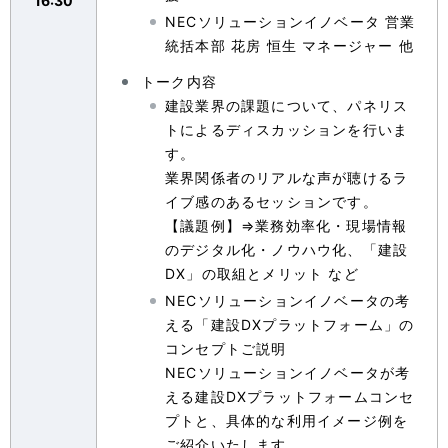
16:30
NECソリューションイノベータ 営業
統括本部 花房 恒生 マネージャー 他
トーク内容
建設業界の課題について、パネリス
トによるディスカッションを行いま
す。
業界関係者のリアルな声が聴けるラ
イブ感のあるセッションです。
【議題例】⇒業務効率化・現場情報
のデジタル化・ノウハウ化、「建設
DX」の取組とメリット など
NECソリューションイノベータの考
える「建設DXプラットフォーム」の
コンセプトご説明
NECソリューションイノベータが考
える建設DXプラットフォームコンセ
プトと、具体的な利用イメージ例を
ご紹介いたします。