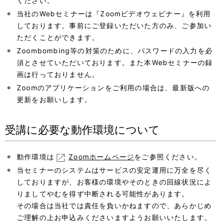
ください。
当社のWebセミナーは『Zoomビデオウェビナー』を利用
しております。事前にご登録いただいた方のみ、ご参加い
ただくことができます。
Zoombombing等の対策のために、パスワードの入力を必
須とさせていただいております。また本Webセミナーの録
画は行っておりません。
Zoomのアプリケーションをご利用の場合は、最新版への
更新をお願いします。
受講に必要な動作環境について
動作環境は
Zoomホームページ
をご参照ください。
当セミナーのシステムはサービスの安定運用に万全を尽く
しておりますが、お客様の環境やそのときの回線状況によ
りましてやむを得ず中断される可能性があります。
その場合は当社では責任を負いかねますので、あらかじめ
ご理解の上お申込みくださいますようお願いいたします。