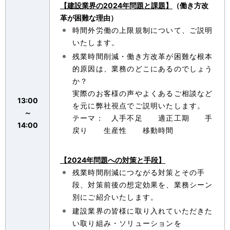
【建設業界の2024年問題と課題】
（働き方改
革が困難な理由）
時間外労働の上限規制について、ご説明
いたします。
残業時間削減・働き方改革が困難な根本
的原因は、業務のどこにあるのでしょう
か？
実際のお客様の声やよくあるご相談など
13:00
を元に弊社視点でご説明いたします。
～
テーマ： 人手不足 適正工期 手
14:00
戻り 生産性 移動時間
【2024年問題への対策と手段】
残業時間削減につながる対策とその手
段、対策前後の想定効果を、業務シーン
別にご紹介いたします。
建設業界の皆様に取り入れていただきた
い取り組み・ソリューションを