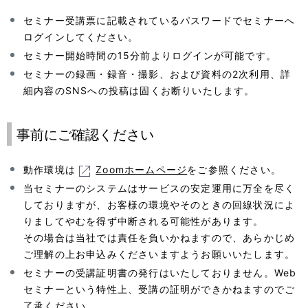
セミナー受講票に記載されているパスワードでセミナーへ
ログインしてください。
セミナー開始時間の15分前よりログインが可能です。
セミナーの録画・録音・撮影、および資料の2次利用、詳
細内容のSNSへの投稿は固くお断りいたします。
事前にご確認ください
動作環境は
Zoomホームページ
をご参照ください。
当セミナーのシステムはサービスの安定運用に万全を尽く
しておりますが、お客様の環境やそのときの回線状況によ
りましてやむを得ず中断される可能性があります。
その場合は当社では責任を負いかねますので、あらかじめ
ご理解の上お申込みくださいますようお願いいたします。
セミナーの受講証明書の発行はいたしておりません。Web
セミナーという特性上、受講の証明ができかねますのでご
了承ください。