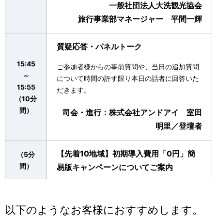
一般社団法人大洗観光協会
旅行事業部マネージャー 平間一輝
質疑応答・パネルトーク
15:45
ご参加者様からの事前質問や、当日の追加質問
～
について時間の許す限り本日の話者に回答いた
15:55
だきます。
（10分
間）
司会・進行：株式会社アンドアイ 室田
明里／登壇者
【先着10地域】初期導入費用「0円」簡
（5分
間）
易版キャンペーンについてご案内
以下のようなお客様におすすめします。