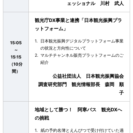
ェッショナル 川村 武人
観光庁DX事業と連携「日本観光振興プラ
ットフォーム」
日本観光振興デジタルプラットフォーム事業
15:05
の状況と方向性について
～
マルチチャンネル販売プラットフォームのご
15:15
紹介
（10分
間）
公益社団法人 日本観光振興協会
調査研究部門 観光情報部長 森岡 順
子
地域として勝つ！ 阿寒バス 観光DXへ
の挑戦
紙の予約名簿とえんぴつで受け付けていた過