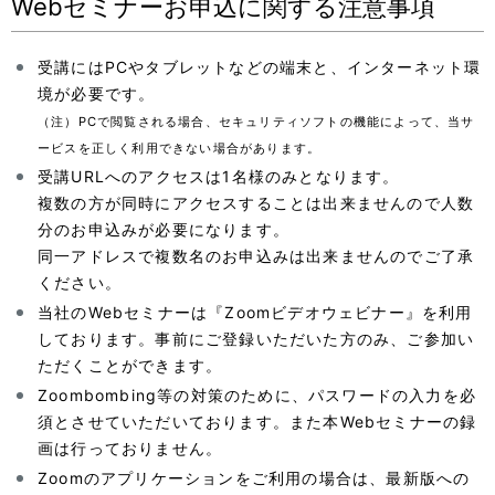
Webセミナーお申込に関する注意事項
受講にはPCやタブレットなどの端末と、インターネット環
境が必要です。
（注）PCで閲覧される場合、セキュリティソフトの機能によって、当サ
ービスを正しく利用できない場合があります。
受講URLへのアクセスは1名様のみとなります。
複数の方が同時にアクセスすることは出来ませんので人数
分のお申込みが必要になります。
同一アドレスで複数名のお申込みは出来ませんのでご了承
ください。
当社のWebセミナーは『Zoomビデオウェビナー』を利用
しております。事前にご登録いただいた方のみ、ご参加い
ただくことができます。
Zoombombing等の対策のために、パスワードの入力を必
須とさせていただいております。また本Webセミナーの録
画は行っておりません。
Zoomのアプリケーションをご利用の場合は、最新版への