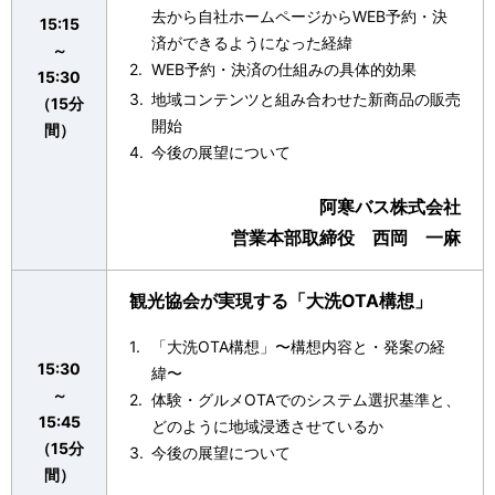
去から自社ホームページからWEB予約・決
15:15
済ができるようになった経緯
～
WEB予約・決済の仕組みの具体的効果
15:30
地域コンテンツと組み合わせた新商品の販売
（15分
開始
間）
今後の展望について
阿寒バス株式会社
営業本部取締役 西岡 一麻
観光協会が実現する「大洗OTA構想」
「大洗OTA構想」〜構想内容と・発案の経
15:30
緯〜
～
体験・グルメOTAでのシステム選択基準と、
15:45
どのように地域浸透させているか
（15分
今後の展望について
間）