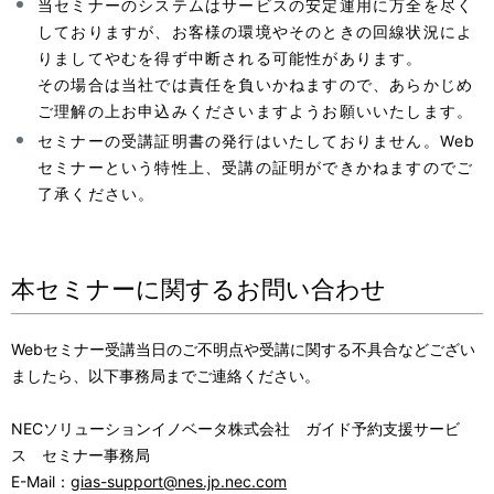
当セミナーのシステムはサービスの安定運用に万全を尽く
しておりますが、お客様の環境やそのときの回線状況によ
りましてやむを得ず中断される可能性があります。
その場合は当社では責任を負いかねますので、あらかじめ
ご理解の上お申込みくださいますようお願いいたします。
セミナーの受講証明書の発行はいたしておりません。Web
セミナーという特性上、受講の証明ができかねますのでご
了承ください。
本セミナーに関するお問い合わせ
Webセミナー受講当日のご不明点や受講に関する不具合などござい
ましたら、以下事務局までご連絡ください。
NECソリューションイノベータ株式会社 ガイド予約支援サービ
ス セミナー事務局
E-Mail：
gias-support@nes.jp.nec.com