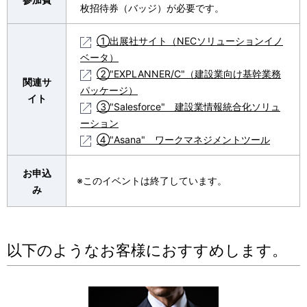
枚招待券（バッジ）が必要です。
①出展社サイト（NECソリューションイノ
ベータ）
②"EXPLANNER/C"（建設業向け基幹業務
関連サ
パッケージ）
イト
③"Salesforce" 建設業情報統合化ソリュ
ーション
④"Asana" ワークマネジメントツール
お申込
※このイベントは終了しています。
み
以下のようなお客様におすすめします。