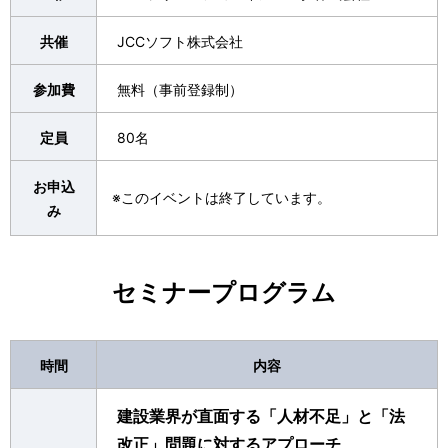
共催
JCCソフト株式会社
参加費
無料（事前登録制）
定員
80名
お申込
※このイベントは終了しています。
み
セミナープログラム
時間
内容
建設業界が直面する「人材不足」と「法
改正」問題に対するアプローチ