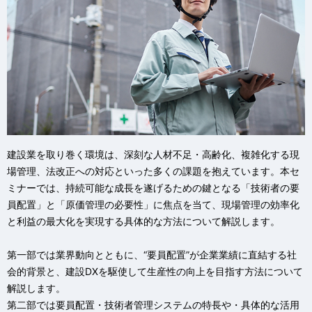
建設業を取り巻く環境は、深刻な人材不足・高齢化、複雑化する現
場管理、法改正への対応といった多くの課題を抱えています。本セ
ミナーでは、持続可能な成長を遂げるための鍵となる「技術者の要
員配置」と「原価管理の必要性」に焦点を当て、現場管理の効率化
と利益の最大化を実現する具体的な方法について解説します。
第一部では業界動向とともに、“要員配置”が企業業績に直結する社
会的背景と、建設DXを駆使して生産性の向上を目指す方法について
解説します。
第二部では要員配置・技術者管理システムの特長や・具体的な活用