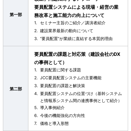
要員配置システムによる現場・経営の業
第一部
務改革と施工能力の向上について
セミナー主旨のご紹介／講演者紹介
建設業界最新の動向について
“要員配置”が業績に直結する本質的理由
要員配置の課題と対応策（建設会社のDX
の事例として）
要員配置に関する課題
JCC要員配置システムの主要機能
要員配置の課題と解決策
第二部
要員配置システムの位置づけ（基幹システム
と情報系システム間の連携事例として紹介）
導入事例紹介
今後の機能強化の方向性
価格と導入形態