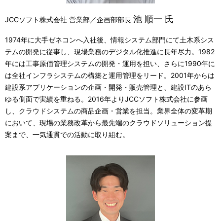
池 順一 氏
JCCソフト株式会社 営業部／企画部部長
1974年に大手ゼネコンへ入社後、情報システム部門にて土木系シス
テムの開発に従事し、現場業務のデジタル化推進に長年尽力。1982
年には工事原価管理システムの開発・運用を担い、さらに1990年に
は全社インフラシステムの構築と運用管理をリード。2001年からは
建設系アプリケーションの企画・開発・販売管理と、建設ITのあら
ゆる側面で実績を重ねる。2016年よりJCCソフト株式会社に参画
し、クラウドシステムの商品企画・営業を担当。業界全体の変革期
において、現場の業務改革から最先端のクラウドソリューション提
案まで、一気通貫での活動に取り組む。