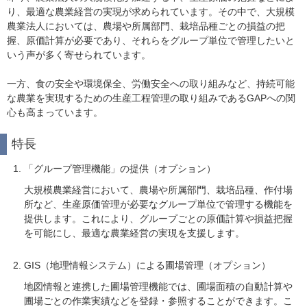
り、最適な農業経営の実現が求められています。その中で、大規模
農業法人においては、農場や所属部門、栽培品種ごとの損益の把
握、原価計算が必要であり、それらをグループ単位で管理したいと
いう声が多く寄せられています。
一方、食の安全や環境保全、労働安全への取り組みなど、持続可能
な農業を実現するための生産工程管理の取り組みであるGAPへの関
心も高まっています。
特長
「グループ管理機能」の提供（オプション）
大規模農業経営において、農場や所属部門、栽培品種、作付場
所など、生産原価管理が必要なグループ単位で管理する機能を
提供します。これにより、グループごとの原価計算や損益把握
を可能にし、最適な農業経営の実現を支援します。
GIS（地理情報システム）による圃場管理（オプション）
地図情報と連携した圃場管理機能では、圃場面積の自動計算や
圃場ごとの作業実績などを登録・参照することができます。こ