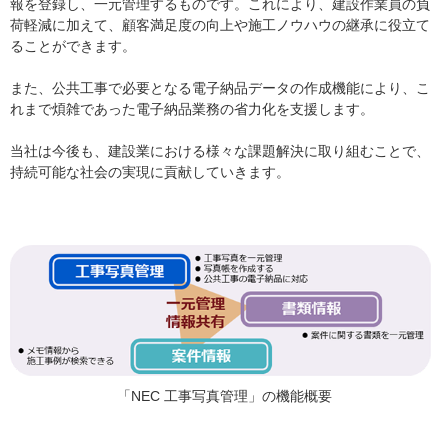
報を登録し、一元管理するものです。これにより、建設作業員の負
荷軽減に加えて、顧客満足度の向上や施工ノウハウの継承に役立て
ることができます。
また、公共工事で必要となる電子納品データの作成機能により、こ
れまで煩雑であった電子納品業務の省力化を支援します。
当社は今後も、建設業における様々な課題解決に取り組むことで、
持続可能な社会の実現に貢献していきます。
「NEC 工事写真管理」の機能概要