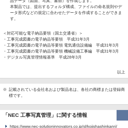
品データ（図面、写真、書類）を作成します。
本製品では、提出するフォルダ構成、ファイルの命名規則やデ
ータ形式などの規定に合わせたデータを作成することができま
す。
＜対応可能な電子納品要領（国土交通省）＞
・工事完成図書の電子納品等要領 平成31年3月
・工事完成図書の電子納品等要領 電気通信設備編 平成31年3月
・工事完成図書の電子納品等要領 機械設備工事編 平成31年3月
・デジタル写真管理情報基準 平成28年3月
以上
※
記載されている会社名および製品名は、各社の商標または登録商
標です。
「NEC 工事写真管理」に関する情報
https://www.nec-solutioninnovators.co.jp/sl/kojishashinkanri/