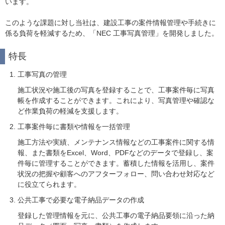
います。
このような課題に対し当社は、建設工事の案件情報管理や手続きに
係る負荷を軽減するため、「NEC 工事写真管理」を開発しました。
特長
工事写真の管理
施工状況や施工後の写真を登録することで、工事案件毎に写真
帳を作成することができます。これにより、写真管理や確認な
ど作業負荷の軽減を支援します。
工事案件毎に書類や情報を一括管理
施工方法や実績、メンテナンス情報などの工事案件に関する情
報、また書類をExcel、Word、PDFなどのデータで登録し、案
件毎に管理することができます。蓄積した情報を活用し、案件
状況の把握や顧客へのアフターフォロー、問い合わせ対応など
に役立てられます。
公共工事で必要な電子納品データの作成
登録した管理情報を元に、公共工事の電子納品要領に沿った納