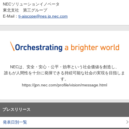
NECソリューションイノベータ
東北支社 第三グループ
E-Mail：
tj-aiscope@nes.jp.nec.com
NECは、安全・安心・公平・効率という社会価値を創造し、
誰もが人間性を十分に発揮できる持続可能な社会の実現を目指しま
す。
https://jpn.nec.com/profile/vision/message.html
プレスリリース
発表日別一覧