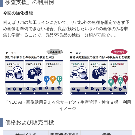
検査支援」の利用例
今回の強化機能
例えばサバの加工ラインにおいて、サバ以外の魚種を想定できず予
め画像を準備できない場合、良品(検出したいサバ)の画像のみを収
集し学習することで、良品/不良品の検出・分類が可能です。
「NEC AI・画像活用見える化サービス / 生産管理・検査支援」利用
イメージ
価格および販売目標
サービス名
販売価格(税別)
備考