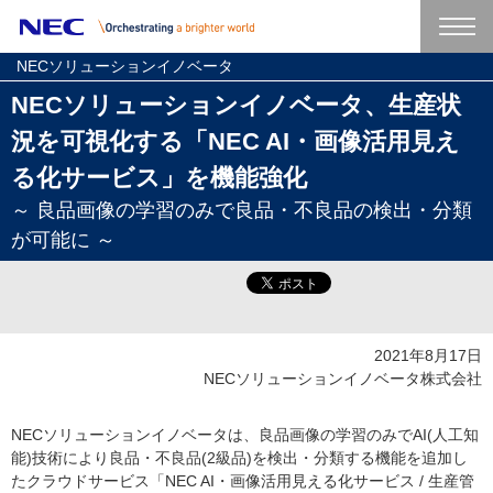
NECソリューションイノベータ
NECソリューションイノベータ、生産状
況を可視化する「NEC AI・画像活用見え
る化サービス」を機能強化
～ 良品画像の学習のみで良品・不良品の検出・分類
が可能に ～
2021年8月17日
NECソリューションイノベータ株式会社
NECソリューションイノベータは、良品画像の学習のみでAI(人工知
能)技術により良品・不良品(2級品)を検出・分類する機能を追加し
たクラウドサービス「NEC AI・画像活用見える化サービス / 生産管