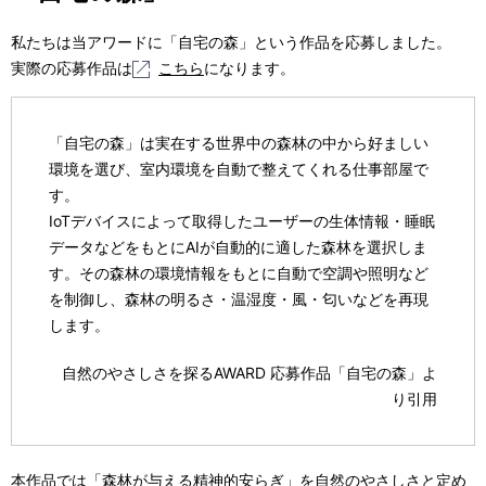
私たちは当アワードに「自宅の森」という作品を応募しました。
実際の応募作品は
こちら
になります。
「自宅の森」は実在する世界中の森林の中から好ましい
環境を選び、室内環境を自動で整えてくれる仕事部屋で
す。
IoTデバイスによって取得したユーザーの生体情報・睡眠
データなどをもとにAIが自動的に適した森林を選択しま
す。その森林の環境情報をもとに自動で空調や照明など
を制御し、森林の明るさ・温湿度・風・匂いなどを再現
します。
自然のやさしさを探るAWARD 応募作品「自宅の森」よ
り引用
本作品では「森林が与える精神的安らぎ」を自然のやさしさと定め