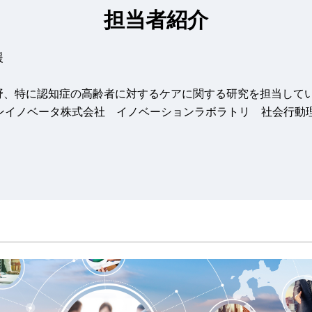
担当者紹介
援
野、特に認知症の高齢者に対するケアに関する研究を担当して
ノベータ株式会社 イノベーションラボラトリ 社会行動理解グループ s