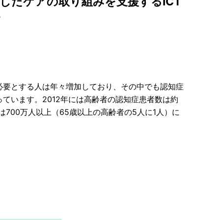
したケアの取り組みを支援するICT
す
必要とする人は年々増加しており、その中でも認知症
ています。2012年には高齢者の認知症患者数は約
には700万人以上（65歳以上の高齢者の5人に1人）に