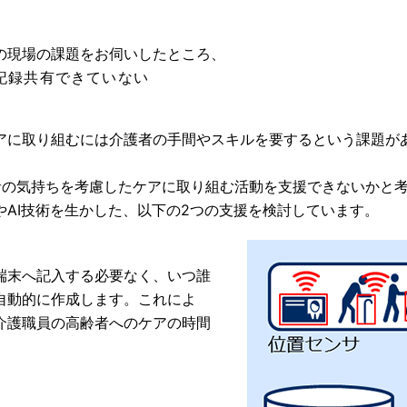
の現場の課題をお伺いしたところ、
記録共有できていない
アに取り組むには介護者の手間やスキルを要するという課題が
齢者の気持ちを考慮したケアに取り組む活動を支援できないかと
AI技術を生かした、以下の2つの支援を検討しています。
端末へ記入する必要なく、いつ誰
自動的に作成します。これによ
介護職員の高齢者へのケアの時間