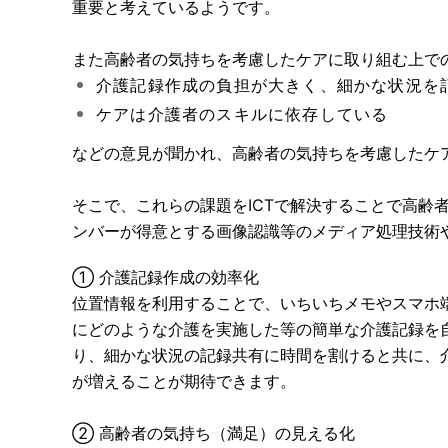
重要と考えているようです。
また高齢者の気持ちを考慮したケアに取り組む上で
介護記録作成の負担が大きく、細かな状況を
ケアは介護者のスキルに依存している
などの意見が聞かれ、高齢者の気持ちを考慮したケ
そこで、これらの課題をICTで解決することで高
ンバーが得意とする画像認識等のメディア処理技術や
① 介護記録作成の効率化
位置情報を利用することで、いちいちメモやスマホ
にどのような介護を実施した等の簡単な介護記録を
り、細かな状況の記録共有に時間を割けると共に、
が増えることが期待できます。
② 高齢者の気持ち（満足）の見える化