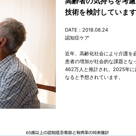
高齢者の気持ちを考慮
技術を検討していま
DATE：2018.08.24
認知症ケア
近年、高齢化社会により介護を
患者の増加が社会的な課題となっ
462万人と推計され、2025年
なると予想されています。