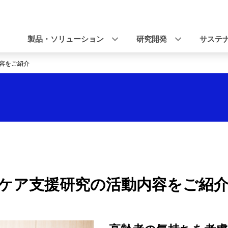
ナ
ビ
製品・ソリューション
研究開発
サステ
ゲ
容をご紹介
ー
シ
ョ
ン
ケア支援研究の活動内容をご紹