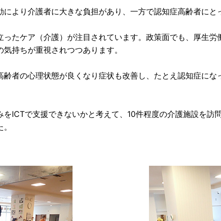
動により介護者に大きな負担があり、一方で認知症高齢者にと
立ったケア（介護）が注目されています。政策面でも、厚生労
の気持ちが重視されつつあります。
高齢者の心理状態が良くなり症状も改善し、たとえ認知症にな
をICTで支援できないかと考えて、10件程度の介護施設を訪
た。