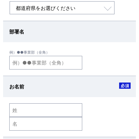
部署名
例）●●事業部（全角）
必須
お名前