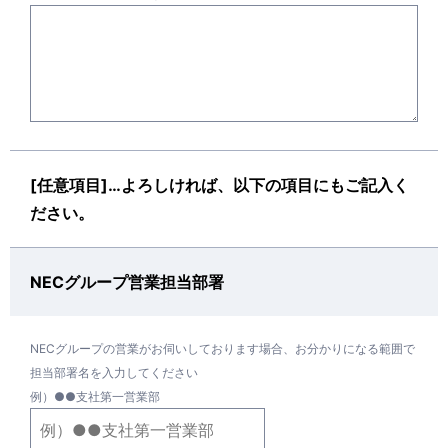
[任意項目]…よろしければ、以下の項目にもご記入く
ださい。
NECグループ営業担当部署
NECグループの営業がお伺いしております場合、お分かりになる範囲で
担当部署名を入力してください
例）●●支社第一営業部