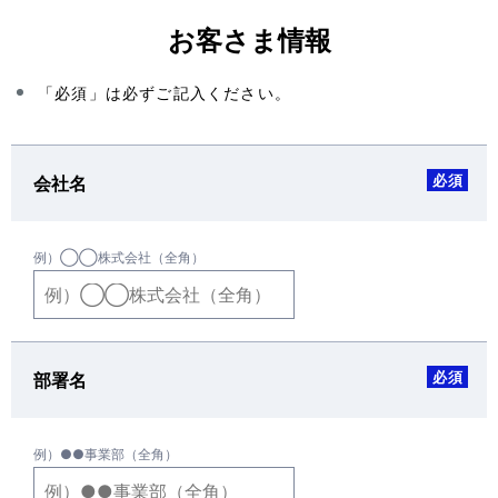
お客さま情報
「必須」は必ずご記入ください。
必須
会社名
例）◯◯株式会社（全角）
必須
部署名
例）●●事業部（全角）