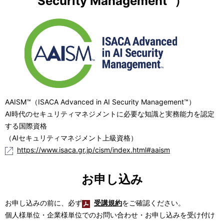
Security Management™）
AAISM™（ISACA Advanced in AI Security Management™）
AI時代のセキュリティマネジメントに必要な知識と実務能力を認定
する国際資格
（AIセキュリティマネジメント上級資格）
https://www.isaca.gr.jp/cism/index.html#aaism
お申し込み
お申し込みの前に、必ず
受講規約
をご確認ください。
個人様単位・企業様単位でのお問い合わせ・お申し込みを受け付け