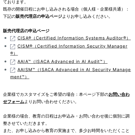
ております。
既存の開催日程にお申し込みされる場合（個人様・企業様共通）：
下記の
販売代理店の申込ページ
よりお申し込みください。
販売代理店の申込ページ
CISA®（Certified Information Systems Auditor®）
CISM®（Certified Information Security Manager
®）
AAIA™（ISACA Advanced in AI Audit™）
AAISM™（ISACA Advanced in AI Security Manage
ment™）
企業様でカスタマイズをご希望の場合：本ページ下部の
お問い合わ
せフォーム
よりお問い合わせください。
企業様の場合、教育の日程はお申込み・お問い合わせ後に個別に調
整させていただきます。
また、お申し込みから教育の実施まで、多少お時間をいただくこと