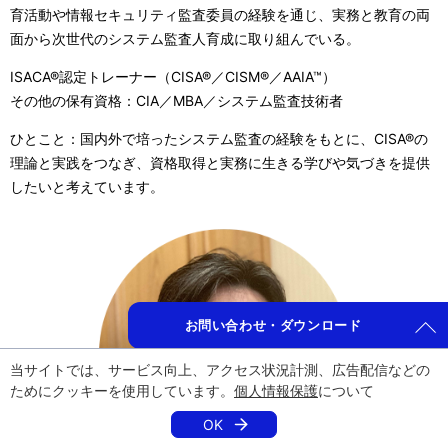
育活動や情報セキュリティ監査委員の経験を通じ、実務と教育の両
面から次世代のシステム監査人育成に取り組んでいる。
ISACA®認定トレーナー（CISA®／CISM®／AAIA™）
その他の保有資格：CIA／MBA／システム監査技術者
ひとこと：国内外で培ったシステム監査の経験をもとに、CISA®の
理論と実践をつなぎ、資格取得と実務に生きる学びや気づきを提供
したいと考えています。
お問い合わせ・ダウンロード
当サイトでは、サービス向上、アクセス状況計測、広告配信などの
ためにクッキーを使用しています。
個人情報保護
について
OK