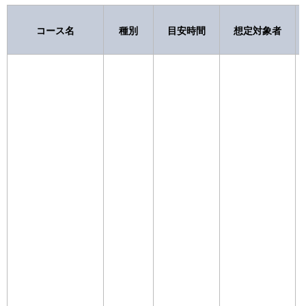
コース名
種別
目安時間
想定対象者