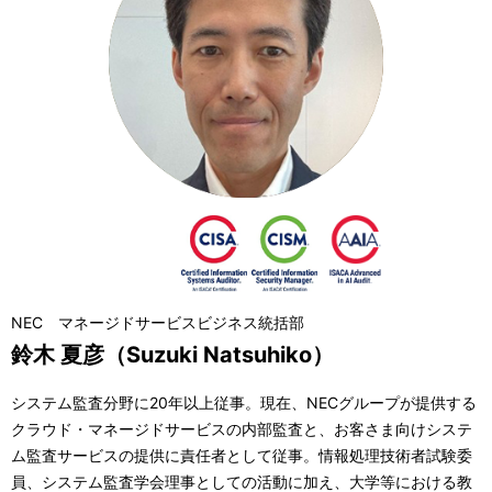
NEC マネージドサービスビジネス統括部
鈴木 夏彦（Suzuki Natsuhiko）
システム監査分野に20年以上従事。現在、NECグループが提供する
クラウド・マネージドサービスの内部監査と、お客さま向けシステ
ム監査サービスの提供に責任者として従事。情報処理技術者試験委
員、システム監査学会理事としての活動に加え、大学等における教