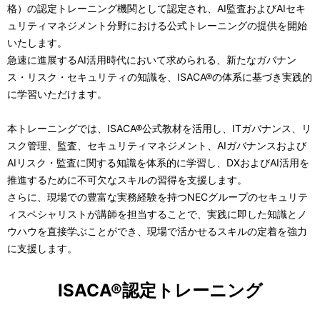
格）の認定トレーニング機関として認定され、AI監査およびAIセキ
ュリティマネジメント分野における公式トレーニングの提供を開始
いたします。
急速に進展するAI活用時代において求められる、新たなガバナン
ス・リスク・セキュリティの知識を、ISACA®の体系に基づき実践的
に学習いただけます。
本トレーニングでは、ISACA®公式教材を活用し、ITガバナンス、リ
スク管理、監査、セキュリティマネジメント、AIガバナンスおよび
AIリスク・監査に関する知識を体系的に学習し、DXおよびAI活用を
推進するために不可欠なスキルの習得を支援します。
さらに、現場での豊富な実務経験を持つNECグループのセキュリテ
ィスペシャリストが講師を担当することで、実践に即した知識とノ
ウハウを直接学ぶことができ、現場で活かせるスキルの定着を強力
に支援します。
ISACA®認定トレーニング