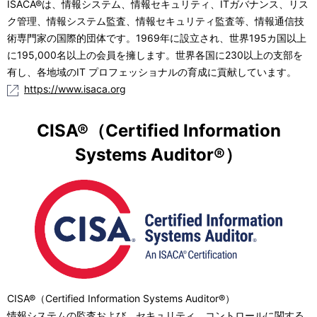
ISACA®は、情報システム、情報セキュリティ、ITガバナンス、リス
ク管理、情報システム監査、情報セキュリティ監査等、情報通信技
術専門家の国際的団体です。1969年に設立され、世界195カ国以上
に195,000名以上の会員を擁します。世界各国に230以上の支部を
有し、各地域のIT プロフェッショナルの育成に貢献しています。
https://www.isaca.org
CISA®（Certified Information
Systems Auditor®）
CISA®（Certified Information Systems Auditor®）
情報システムの監査および、セキュリティ、コントロールに関する