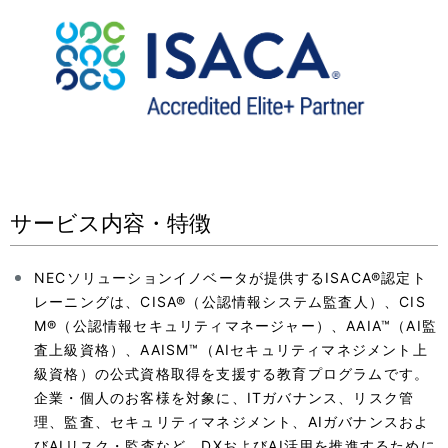
サービス内容・特徴
NECソリューションイノベータが提供するISACA®認定ト
レーニングは、CISA®（公認情報システム監査人）、CIS
M®（公認情報セキュリティマネージャー）、AAIA™（AI監
査上級資格）、AAISM™（AIセキュリティマネジメント上
級資格）の公式資格取得を支援する教育プログラムです。
企業・個人のお客様を対象に、ITガバナンス、リスク管
理、監査、セキュリティマネジメント、AIガバナンスおよ
びAIリスク・監査など、DXおよびAI活用を推進するために