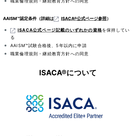
職業倫理規則・継続教育方針への同意
AAISM™認定条件（詳細は
ISACA®公式ページ参照
）
ISACA公式ページ記載のいずれかの資格
を保持してい
る
AAISM™試験合格後、5年以内に申請
職業倫理規則・継続教育方針への同意
ISACA®について