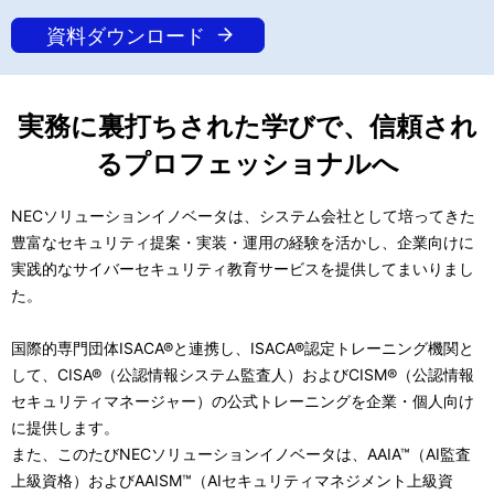
資料ダウンロード
実務に裏打ちされた学びで、信頼され
るプロフェッショナルへ
NECソリューションイノベータは、システム会社として培ってきた
豊富なセキュリティ提案・実装・運用の経験を活かし、企業向けに
実践的なサイバーセキュリティ教育サービスを提供してまいりまし
た。
国際的専門団体ISACA®と連携し、ISACA®認定トレーニング機関と
して、CISA®（公認情報システム監査人）およびCISM®（公認情報
セキュリティマネージャー）の公式トレーニングを企業・個人向け
に提供します。
また、このたびNECソリューションイノベータは、AAIA™（AI監査
上級資格）およびAAISM™（AIセキュリティマネジメント上級資