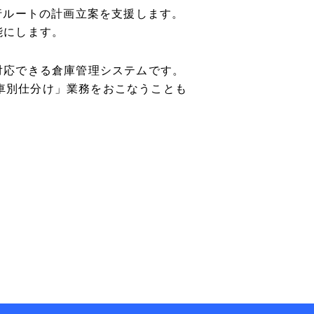
行ルートの計画立案を支援します。
能にします。
対応できる倉庫管理システムです。
/車別仕分け」業務をおこなうことも