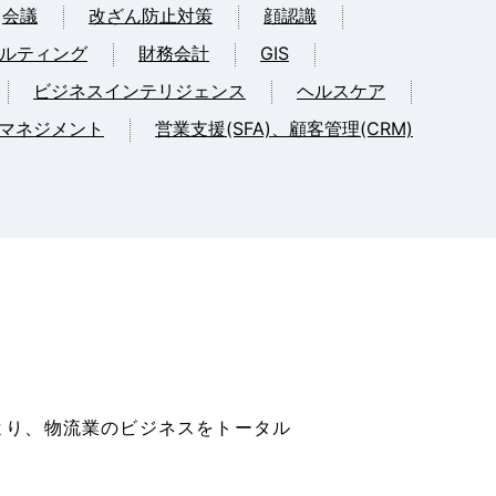
会議
改ざん防止対策
顔認識
ルティング
財務会計
GIS
ビジネスインテリジェンス
ヘルスケア
マネジメント
営業支援(SFA)、顧客管理(CRM)
より、物流業のビジネスをトータル