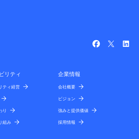
ビリティ
企業情報
リティ経営
会社概要
ビジョン
わり
強みと提供価値
り組み
採用情報