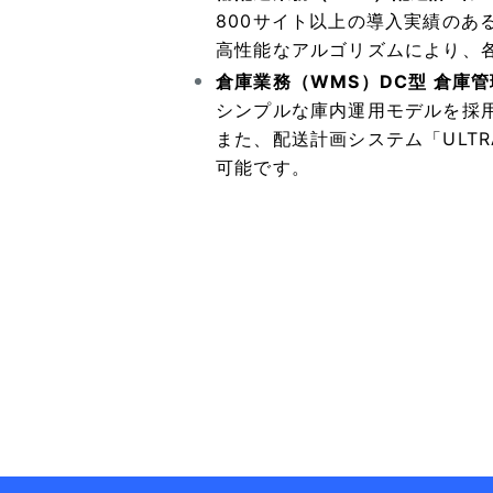
800サイト以上の導入実績の
高性能なアルゴリズムにより、
倉庫業務（WMS）DC型 倉庫管理
シンプルな庫内運用モデルを採
また、配送計画システム「ULT
可能です。