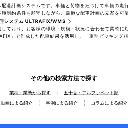
ある配送計画システムです。車輛と荷物を紐づけて車輛の走
各種制約条件を順守しながら、最適な配車計画の立案を可
システム ULTRAFIX/WMS
用しており、お客様の環境・規模・状況に合わせて柔軟に
RAFIX」で作成した配車結果を活用し、「車別ピッキング
その他の検索方法で探す
業種・業態から探す
五十音・アルファベット順
動画による紹介
事例による紹介
コラムによる紹介