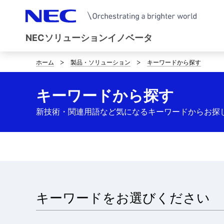
NECソリューションイノベータ
ホーム
製品・ソリューション
キーワードから探す
サ
イ
キーワードから探す
ト
新技術・関連用語など気になるキーワードからお探
内
の
現
在
キーワードをお選びください
位
置