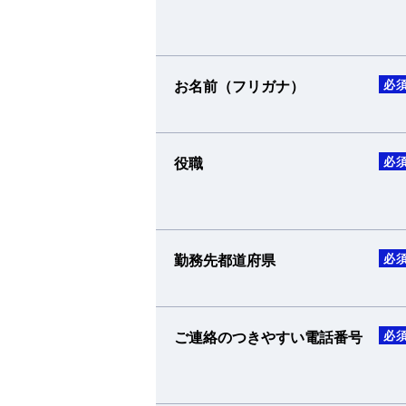
お名前（フリガナ）
必
役職
必
勤務先都道府県
必
ご連絡のつきやすい電話番号
必