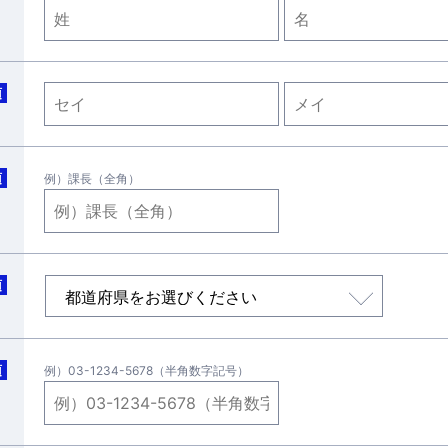
須
須
例）課長（全角）
須
須
例）03-1234-5678（半角数字記号）