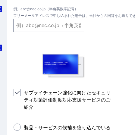
須
例）abc@nec.co.jp（半角英数字記号）
フリーメールアドレスで申し込まれた場合は、当社からの回答をお送りで
須
サプライチェーン強化に向けたセキュリ
ティ対策評価制度対応支援サービスのご
紹介
製品・サービスの候補を絞り込んでいる