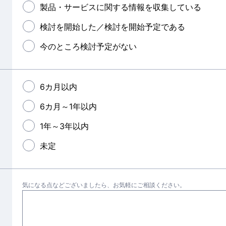
製品・サービスに関する情報を収集している
検討を開始した／検討を開始予定である
今のところ検討予定がない
6カ月以内
6カ月～1年以内
1年～3年以内
未定
気になる点などございましたら、お気軽にご相談ください。