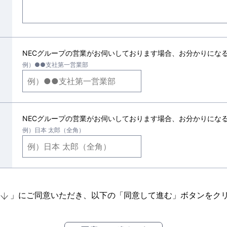
NECグループの営業がお伺いしております場合、お分かりにな
例）●●支社第一営業部
NECグループの営業がお伺いしております場合、お分かりにな
例）日本 太郎（全角）
」にご同意いただき、以下の「同意して進む」ボタンをク