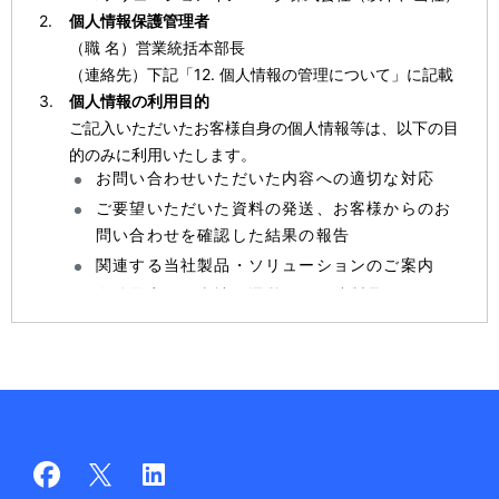
個人情報保護管理者
（職 名）営業統括本部長
（連絡先）下記「12. 個人情報の管理について」に記載
個人情報の利用目的
ご記入いただいたお客様自身の個人情報等は、以下の目
的のみに利用いたします。
お問い合わせいただいた内容への適切な対応
ご要望いただいた資料の発送、お客様からのお
問い合わせを確認した結果の報告
関連する当社製品・ソリューションのご案内
今後予定する当社が運営する関連製品・サービ
スのイベントやセミナーへのご案内
取得する個人情報の項目
氏名、電話番号、メールアドレス、住所、法人名、部署
名、お問い合わせ内容、検討状況など（一部、任意項目
あり）
個人情報の第三者提供
お預かりした個人情報は、以下の第三者提供を行う場合