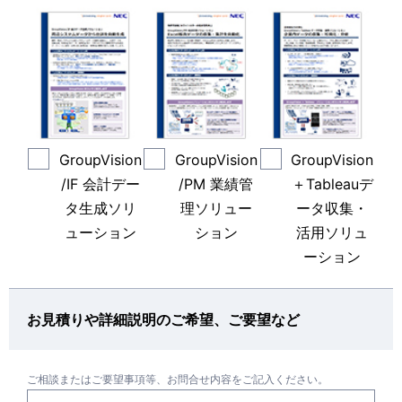
GroupVision
GroupVision
GroupVision
/IF 会計デー
/PM 業績管
＋Tableauデ
タ生成ソリ
理ソリュー
ータ収集・
ューション
ション
活用ソリュ
ーション
お見積りや詳細説明のご希望、ご要望など
ご相談またはご要望事項等、お問合せ内容をご記入ください。