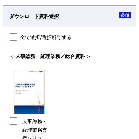
必須
ダウンロード資料選択
全て選択/選択解除する
＜ 人事総務・経理業務／総合資料 ＞
人事総務・
経理業務支
援ソリュー