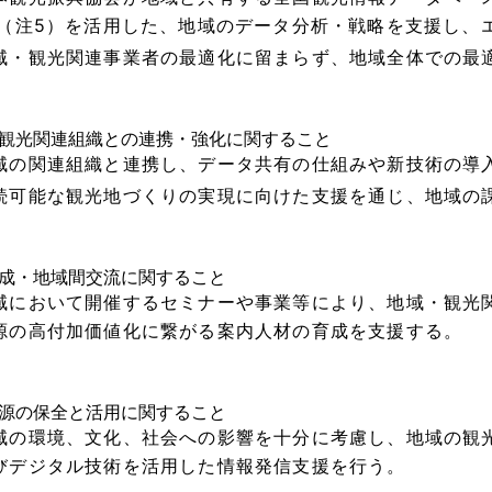
)（注5）を活用した、地域のデータ分析・戦略を支援し、
域・観光関連事業者の最適化に留まらず、地域全体での最
観光関連組織との連携・強化に関すること
域の関連組織と連携し、データ共有の仕組みや新技術の導
続可能な観光地づくりの実現に向けた支援を通じ、地域の
成・地域間交流に関すること
域において開催するセミナーや事業等により、地域・観光
源の高付加価値化に繋がる案内人材の育成を支援する。
源の保全と活用に関すること
域の環境、文化、社会への影響を十分に考慮し、地域の観
びデジタル技術を活用した情報発信支援を行う。