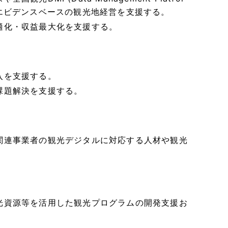
エビデンスベースの観光地経営を支援する。
適化・収益最大化を支援する。
入を支援する。
課題解決を支援する。
関連事業者の観光デジタルに対応する人材や観光
光資源等を活用した観光プログラムの開発支援お