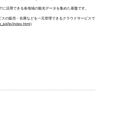
ングに活用できる各地域の観光データを集めた基盤です。
ービスの販売・在庫などを一元管理できるクラウドサービスで
e_sol/lp/index.html
）