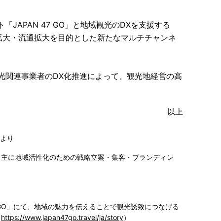
APAN 47 GO」と地域観光のDXを支援する
拡大・流通拡大を目的とした新たなマルチチャンネ
光関連事業者のDX化推進によって、観光地経営の高
以上
）より
。主に地域活性化のための戦略立案・集客・ブランディン
7 GO」にて、地域の魅力を伝えることで観光誘致につなげる
（
https://www.japan47go.travel/ja/story
）