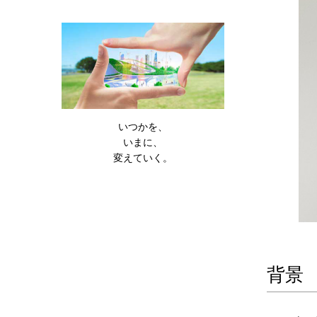
いつかを、
いまに、
変えていく。
背景