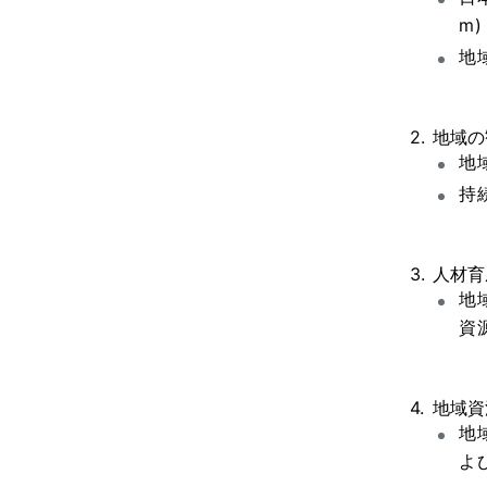
m
地
地域の
地
持
人材育
地
資
地域資
地
よ