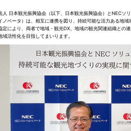
法人 日本観光振興協会（以下、日本観光振興協会）とNECソ
イノベータ）は、相互に連携を図り、持続可能な活力ある地域
協定により、両者で地域・観光DX、地域の観光関連組織との
地域活性化を目指してまいります。