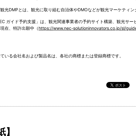
国観光DMPとは、観光に取り組む自治体やDMOなどが観光マーケティ
NEC ガイド予約支援」は、観光関連事業者の予約サイト構築、観光サ
。現在、特許出願中（
https://www.nec-solutioninnovators.co.jp/sl/guid
れている会社名および製品名は、各社の商標または登録商標です。
紙】