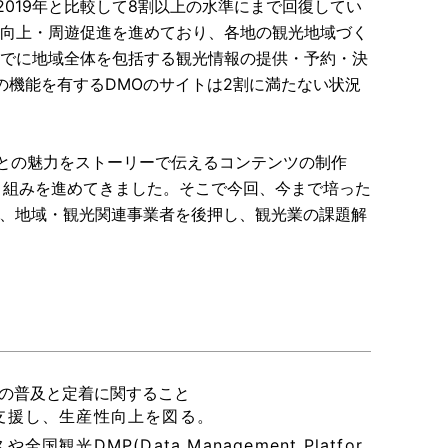
2019年と比較して8割以上の水準にまで回復してい
便性向上・周遊促進を進めており、各地の観光地域づく
末までに地域全体を包括する観光情報の提供・予約・決
機能を有するDMOのサイトは2割に満たない状況
ごとの魅力をストーリーで伝えるコンテンツの制作
り組みを進めてきました。そこで今回、今まで培った
り、地域・観光関連事業者を後押し、観光業の課題解
の普及と定着に関すること
支援し、生産性向上を図る。
DMP(Data Management Platfor