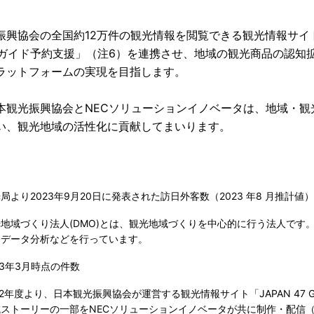
振興協会の全国約12万件の観光情報を閲覧できる観光情報サイト「J
 ガイド予約支援」（注6）を連携させ、地域の観光商品の認知
ラットフォームの実現を目指します。
本観光振興協会とNECソリューションイノベータは、地域・観
い、観光地域の活性化に貢献してまいります。
局より2023年9月20日に発表された訪日外客数（2023 年8 月推計値
光地域づくり法人(DMO)とは、観光地域づくりを中心的に行う法人です
・データ分析などを行っています。
23年3月時点の件数
22年度より、日本観光振興協会が運営する観光情報サイト「JAPAN 4
域ストーリーの一部をNECソリューションイノベータが共に制作・配信