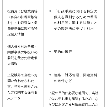
役員および従業員等
「行政手続における特定の
（各自の扶養家族含
個人を識別するための番号
む）・お取引先・業
の利用等に関する法律」と
務提携先に関する特
その関連法に基づく利用
定個人情報
個人番号利用事務・
契約の履行
関係事務の取扱いの
委託を受けた特定個
人情報
上記以外で当社へお
連絡、対応管理、関連資料
問い合わせされた
の送付など
方、当社へ来社され
た方に関する保有個
上記の目的に必要な範囲で、当社
人データ
ではお申し出を確認するため、な
らびにお客さま対応品質向上のた