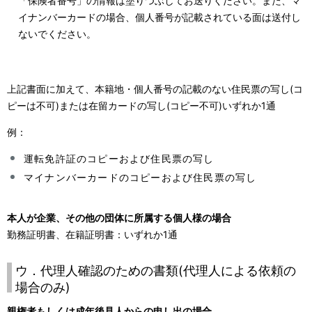
「保険者番号」の情報は塗りつぶしてお送りください。また、マ
イナンバーカードの場合、個人番号が記載されている面は送付し
ないでください。
上記書面に加えて、本籍地・個人番号の記載のない住民票の写し(コ
ピーは不可)または在留カードの写し(コピー不可)いずれか1通
例：
運転免許証のコピーおよび住民票の写し
マイナンバーカードのコピーおよび住民票の写し
本人が企業、その他の団体に所属する個人様の場合
勤務証明書、在籍証明書：いずれか1通
ウ．代理人確認のための書類(代理人による依頼の
場合のみ)
親権者もしくは成年後見人からの申し出の場合