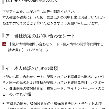
下記ア～エを、上記お申し出先へ郵送ください。
本人確認を確実に行うため、郵送以外のお申し出はお受けいたしか
ねますのでその旨ご了承いただきますようお願い申し上げます。
ア．当社所定のお問い合わせシート
【個人情報関連問い合わせシート（個人情報の開示等に関する
請求書）】（1.36MB）
イ．本人確認のための書類
上記のお問い合わせシートに記載されている請求者の氏名および住
所と同一の氏名および住所が記載されている運転免許証、パスポー
ト、健康保険の被保険者証、在留カード、マイナンバーカードのコ
ピーのいずれか1通
※
本籍地の情報、被保険者証の「被保険者等記号・番号」および