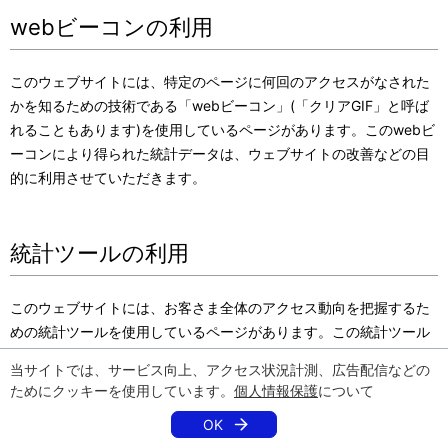
webビーコンの利用
このウェブサイトには、特定のページに何回のアクセスがなされた
かを知るための技術である「webビーコン」(「クリアGIF」と呼ば
れることもあります)を使用しているページがあります。このwebビ
ーコンにより得られた統計データは、ウェブサイトの改善などの目
的に利用させていただきます。
統計ツールの利用
このウェブサイトには、お客さま全体のアクセス動向を把握するた
めの統計ツールを使用しているページがあります。この統計ツール
により得られた情報は、ウェブサイトの改善などの目的に利用させ
当サイトでは、サービス向上、アクセス状況計測、広告配信などの
ていただきます。
ためにクッキーを使用しています。
個人情報保護
について
OK