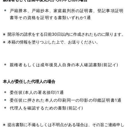
戸籍謄本、戸籍抄本、家庭裁判所の証明書、登記事項証明
書等その資格を証明する書類いずれか1通
※
開示等の請求をする日前30日以内に作成されたものに限ります。
※
本籍の情報を塗りつぶした上で、お送りください。
親権者もしくは成年後見人自身の本人確認書類(前記イ)
本人が委任した代理人の場合
委任状(本人の署名捺印)1通
委任状に押された本人の印刷同一の印影の印鑑証明書1通
代理人を確認するための書類(前記イ)
※
提出書類に不備もしくは不明点がある場合は、その旨ご連絡申し