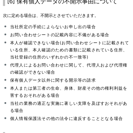
[6] 保有個人データの不開示事由について
次に定める場合は、不開示とさせていただきます。
当社所定の手続によらないお申し出の場合
お問い合わせシートの記載内容に不備がある場合
本人が確認できない場合(お問い合わせシートに記載されて
いる住所、本人確認のための書類に記載されている住所、
当社登録の住所のいずれかの不一致等)
代理人によるお問い合わせに関して、代理人および代理権
の確認ができない場合
保有個人データ以外に関する開示等の請求
本人または第三者の生命、身体、財産その他の権利利益を
害するおそれがある場合
当社の業務の適正な実施に著しい支障を及ぼすおそれがあ
る場合
個人情報保護法その他の法令に違反することとなる場合