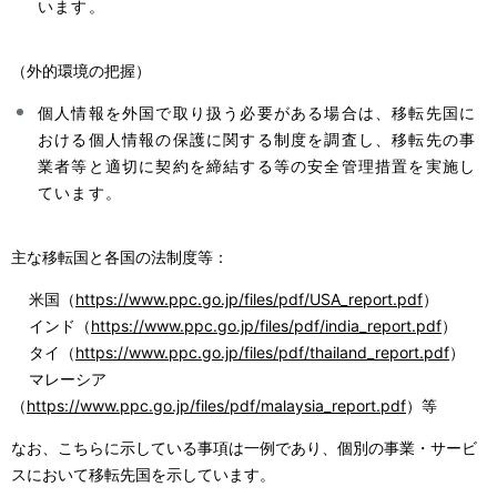
います。
（外的環境の把握）
個人情報を外国で取り扱う必要がある場合は、移転先国に
おける個人情報の保護に関する制度を調査し、移転先の事
業者等と適切に契約を締結する等の安全管理措置を実施し
ています。
主な移転国と各国の法制度等：
米国（
https://www.ppc.go.jp/files/pdf/USA_report.pdf
）
インド（
https://www.ppc.go.jp/files/pdf/india_report.pdf
）
タイ（
https://www.ppc.go.jp/files/pdf/thailand_report.pdf
）
マレーシア
（
https://www.ppc.go.jp/files/pdf/malaysia_report.pdf
）等
なお、こちらに示している事項は一例であり、個別の事業・サービ
スにおいて移転先国を示しています。