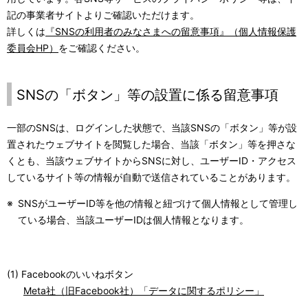
記の事業者サイトよりご確認いただけます。
詳しくは
『SNSの利用者のみなさまへの留意事項』（個人情報保護
委員会HP）
をご確認ください。
SNSの「ボタン」等の設置に係る留意事項
一部のSNSは、ログインした状態で、当該SNSの「ボタン」等が設
置されたウェブサイトを閲覧した場合、当該「ボタン」等を押さな
くとも、当該ウェブサイトからSNSに対し、ユーザーID・アクセス
しているサイト等の情報が自動で送信されていることがあります。
※
SNSがユーザーID等を他の情報と紐づけて個人情報として管理し
ている場合、当該ユーザーIDは個人情報となります。
(1) Facebookのいいねボタン
Meta社（旧Facebook社）「データに関するポリシー」