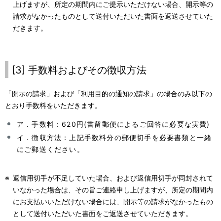
上げますが、所定の期間内にご提示いただけない場合、開示等の
請求がなかったものとして送付いただいた書面を返送させていた
だきます。
[3] 手数料およびその徴収方法
「開示の請求」および「利用目的の通知の請求」の場合のみ以下の
とおり手数料をいただきます。
ア．手数料：620円(書留郵便によるご回答に必要な実費)
イ．徴収方法：上記手数料分の郵便切手を必要書類と一緒
にご郵送ください。
※
返信用切手が不足していた場合、および返信用切手が同封されて
いなかった場合は、その旨ご連絡申し上げますが、所定の期間内
にお支払いいただけない場合には、開示等の請求がなかったもの
として送付いただいた書面をご返送させていただきます。