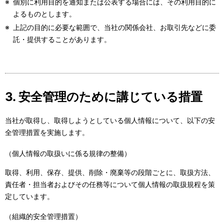
※
個別に利用目的を通知または公表する場合には、その利用目的に
よるものとします。
※
上記の目的に必要な範囲で、当社の関係会社、お取引先などに委
託・提供することがあります。
3. 安全管理のために講じている措置
当社が取得し、取得しようとしている個人情報について、以下の安
全管理措置を実施します。
（個人情報の取扱いに係る規律の整備）
取得、利用、保存、提供、削除・廃棄等の段階ごとに、取扱方法、
責任者・担当者およびその任務等について個人情報の取扱規程を策
定しています。
（組織的安全管理措置）