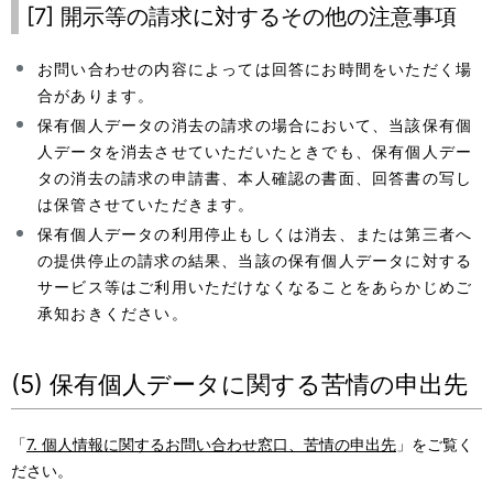
[7] 開示等の請求に対するその他の注意事項
お問い合わせの内容によっては回答にお時間をいただく場
合があります。
保有個人データの消去の請求の場合において、当該保有個
人データを消去させていただいたときでも、保有個人デー
タの消去の請求の申請書、本人確認の書面、回答書の写し
は保管させていただきます。
保有個人データの利用停止もしくは消去、または第三者へ
の提供停止の請求の結果、当該の保有個人データに対する
サービス等はご利用いただけなくなることをあらかじめご
承知おきください。
(5) 保有個人データに関する苦情の申出先
「
7. 個人情報に関するお問い合わせ窓口、苦情の申出先
」をご覧く
ださい。