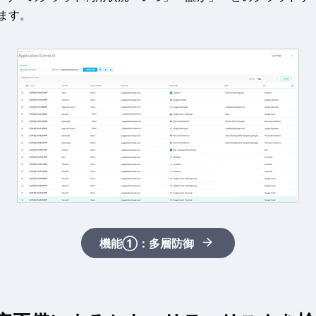
ます。
機能①：多層防御