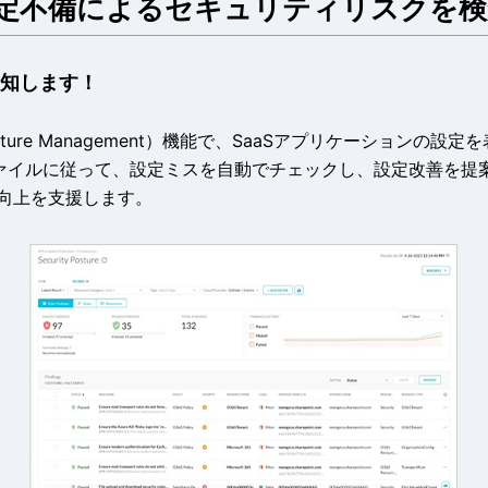
定不備によるセキュリティリスクを検
を検知します！
ity Posture Management）機能で、SaaSアプリケーションの
ファイルに従って、設定ミスを自動でチェックし、設定改善を提
向上を支援します。