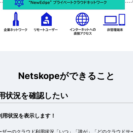
Netskopeができること
用状況を確認したい
の利用状況を表示します！
ユーザーのクラウド利用状況「いつ」「誰が」「どのクラウドサ