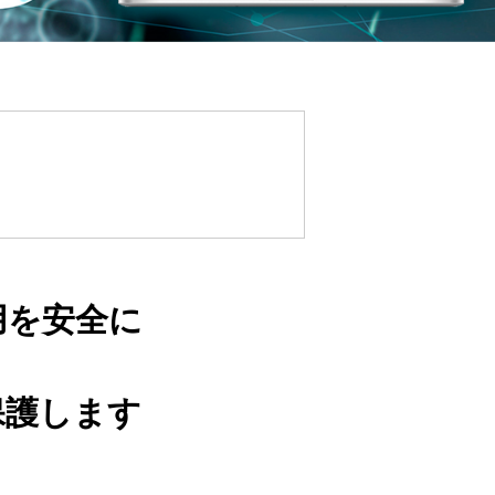
用を安全に
保護します