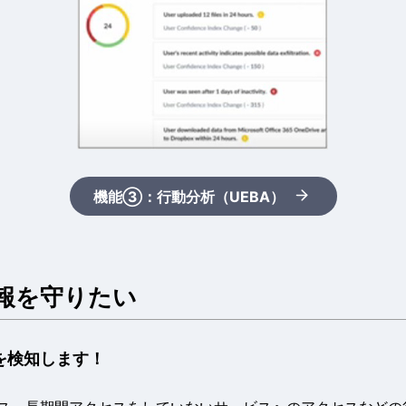
機能③：行動分析（UEBA）
報を守りたい
威を検知します！