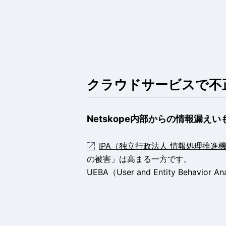
クラウドサービスで不
Netskope内部からの情報漏え
IPA（独立行政法人 情報処理推進
の被害」は高まる一方です。
UEBA（User and Entity B