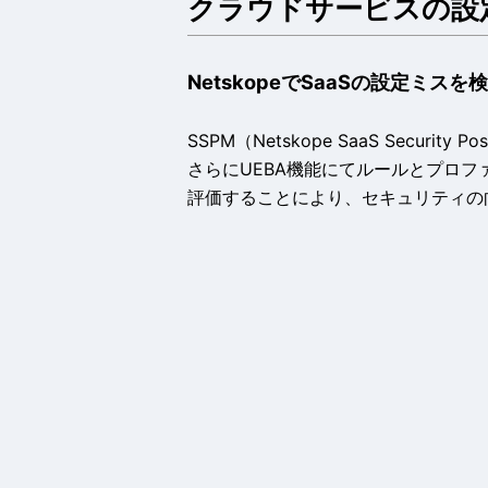
クラウドサービスの設
NetskopeでSaaSの設定ミス
SSPM（Netskope SaaS Secur
さらにUEBA機能にてルールとプロ
評価することにより、セキュリティの