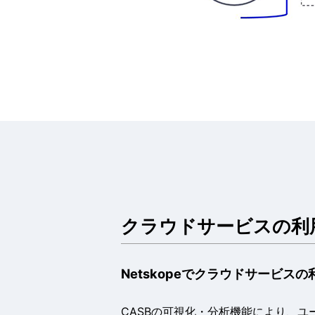
クラウドサービスの利
Netskopeでクラウドサービス
CASBの可視化・分析機能により、