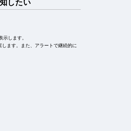
知したい
設定を表示します。
案します。また、アラートで継続的に