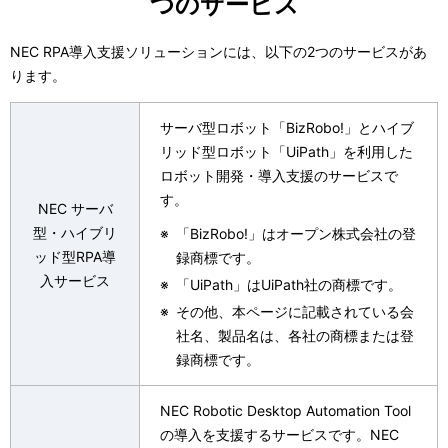
つのサービス
ン
NEC RPA導入支援ソリューションには、以下の2つのサービスがあ
ります。
サーバ型ロボット「BizRobo!」とハイブ
リッド型ロボット「UiPath」を利用した
ロボット開発・導入支援のサービスで
す。
NEC サーバ
型・ハイブリ
※
「BizRobo!」はオープン株式会社の登
ッド型RPA導
録商標です。
入サービス
※
「UiPath」はUiPath社の商標です。
※
その他、本ページに記載されている会
社名、製品名は、各社の商標または登
録商標です。
NEC Robotic Desktop Automation Tool
の導入を支援するサービスです。NEC