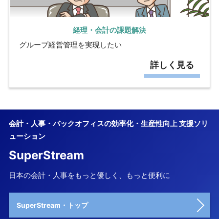
経理・会計の課題解決
グループ経営管理を実現したい
詳しく見る
会計・人事・バックオフィスの効率化・生産性向上 支援ソリ
ューション
SuperStream
日本の会計・人事をもっと優しく、もっと便利に
SuperStream・トップ