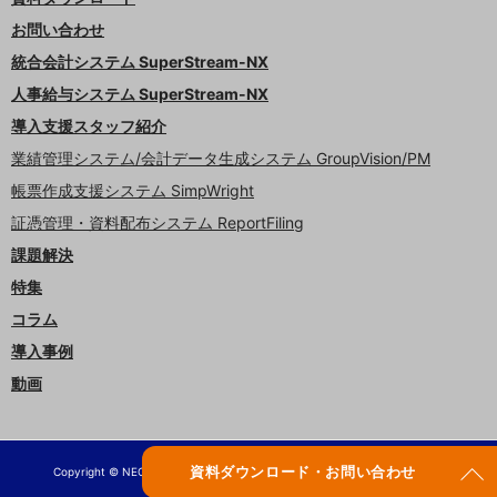
お問い合わせ
統合会計システム SuperStream-NX
人事給与システム SuperStream-NX
導入支援スタッフ紹介
業績管理システム/会計データ生成システム GroupVision/PM
帳票作成支援システム SimpWright
証憑管理・資料配布システム ReportFiling
課題解決
特集
コラム
導入事例
動画
資料ダウンロード・お問い合わせ
Copyright © NEC Solution Innovators, Ltd.
2014-2026 All rights reserved.