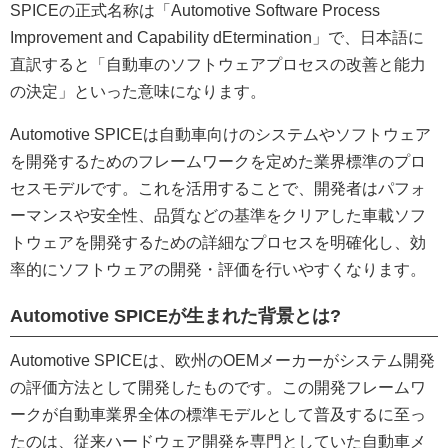
SPICEの正式名称は「Automotive Software Process
Improvement and Capability dEtermination」で、日本語に
直訳すると「自動車のソフトウェアプロセスの改善と能力
の決定」といった意味になります。
Automotive SPICEは自動車向けのシステムやソフトウェア
を開発するためのフレームワークを定めた業界標準のプロ
セスモデルです。これを活用することで、開発者はパフォ
ーマンスや安全性、品質などの基準をクリアした車載ソフ
トウェアを開発するための詳細なプロセスを明確化し、効
率的にソフトウェアの開発・評価を行いやすくなります。
Automotive SPICEが生まれた背景とは?
Automotive SPICEは、欧州のOEMメーカーがシステム開発
の評価方法として開発したものです。この開発フレームワ
ークが自動車業界全体の標準モデルとして普及するに至っ
たのは、従来ハードウェア開発を専門としていた自動車メ