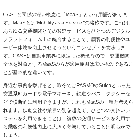
CASEと関係の深い概念に「MaaS」という用語がありま
す。MaaSとは”Mobility as a Service “の略称です。これは、
あらゆる交通機関とその関連サービスをひとつのデジタル
プラットフォーム上に統合することで、顧客の利便性やユ
ーザー体験を向上させようというコンセプトを意味しま
す。CASEは自動車業界に限定した概念なので、交通機関
全体を対象とするMaaSの方が適用範囲は広い概念であるこ
とが基本的な違いです。
身近な事例を挙げると、昨今ではPASMOやSuicaといった
交通系ICカードや電子マネーを、鉄道やバス、タクシーな
どで横断的に利用できますが、これもMaaSの一種と考えら
れます。鉄道会社や業界の別を超えて、ひとつの支払いシ
ステムを利用できることは、複数の交通サービスを利用す
る乗客の利便性向上に大きく寄与していることは明らかで
しょう。