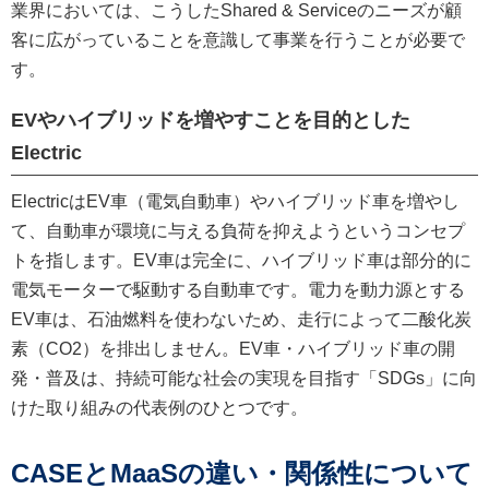
業界においては、こうしたShared & Serviceのニーズが顧
客に広がっていることを意識して事業を行うことが必要で
す。
EVやハイブリッドを増やすことを目的とした
Electric
ElectricはEV車（電気自動車）やハイブリッド車を増やし
て、自動車が環境に与える負荷を抑えようというコンセプ
トを指します。EV車は完全に、ハイブリッド車は部分的に
電気モーターで駆動する自動車です。電力を動力源とする
EV車は、石油燃料を使わないため、走行によって二酸化炭
素（CO2）を排出しません。EV車・ハイブリッド車の開
発・普及は、持続可能な社会の実現を目指す「SDGs」に向
けた取り組みの代表例のひとつです。
CASEとMaaSの違い・関係性について