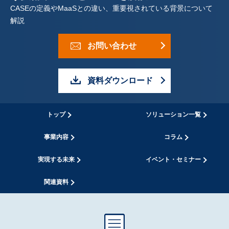
表
CASEの定義やMaaSとの違い、重要視されている背景について
解説
示
し
お問い合わせ
て
資料ダウンロード
い
ま
トップ
ソリューション一覧
す
事業内容
コラム
。
実現する未来
イベント・セミナー
関連資料