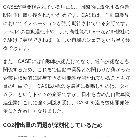
CASEが重要視されている理由は、国際的に激化する企業
間競争に取り残されないためです。CASEは、自動車業界
においてイノベーションが強く期待されている分野です。
レベル5の自動運転車や、より高性能なEV車などを他社に
先駆けて実現できれば、新しい市場のシェアをいち早く獲
得できます。
また、CASEには自動車技術だけでなく、通信技術なども
関係するため、これまで自動車業界との関わりが薄かった
企業も積極的に関与できる可能性が開かれていることも注
目の理由です。CASEの概念を最初に提唱したのは、ダイ
ムラーというドイツの企業ですが、日本も含めた自動車関
連企業はこれに強く刺激を受け、CASEを巡る技術開発競
争などが激しくなりました。
CO2排出量の問題が深刻化しているため