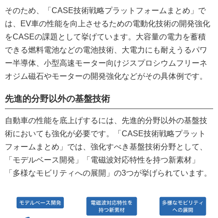
そのため、「CASE技術戦略プラットフォームまとめ」で
は、EV車の性能を向上させるための電動化技術の開発強化
をCASEの課題として挙げています。大容量の電力を蓄積
できる燃料電池などの電池技術、大電力にも耐えうるパワ
ー半導体、小型高速モーター向けジスプロシウムフリーネ
オジム磁石やモーターの開発強化などがその具体例です。
先進的分野以外の基盤技術
自動車の性能を底上げするには、先進的分野以外の基盤技
術においても強化が必要です。「CASE技術戦略プラット
フォームまとめ」では、強化すべき基盤技術分野として、
「モデルベース開発」「電磁波対応特性を持つ新素材」
「多様なモビリティへの展開」の3つが挙げられています。