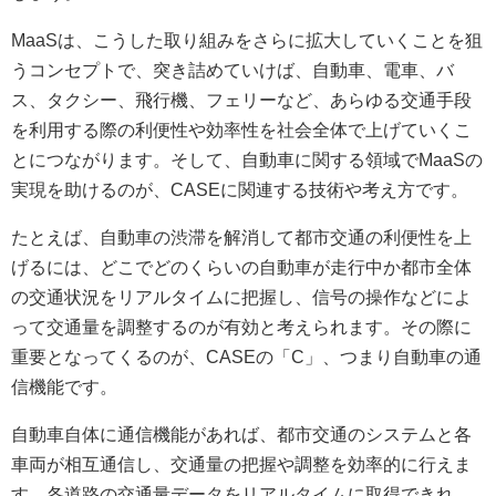
MaaSは、こうした取り組みをさらに拡大していくことを狙
うコンセプトで、突き詰めていけば、自動車、電車、バ
ス、タクシー、飛行機、フェリーなど、あらゆる交通手段
を利用する際の利便性や効率性を社会全体で上げていくこ
とにつながります。そして、自動車に関する領域でMaaSの
実現を助けるのが、CASEに関連する技術や考え方です。
たとえば、自動車の渋滞を解消して都市交通の利便性を上
げるには、どこでどのくらいの自動車が走行中か都市全体
の交通状況をリアルタイムに把握し、信号の操作などによ
って交通量を調整するのが有効と考えられます。その際に
重要となってくるのが、CASEの「C」、つまり自動車の通
信機能です。
自動車自体に通信機能があれば、都市交通のシステムと各
車両が相互通信し、交通量の把握や調整を効率的に行えま
す。各道路の交通量データをリアルタイムに取得できれ