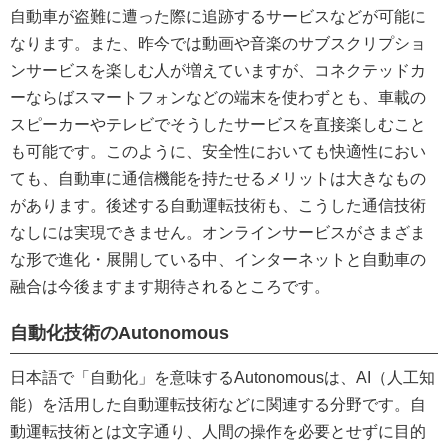
自動車が盗難に遭った際に追跡するサービスなどが可能に
なります。また、昨今では動画や音楽のサブスクリプショ
ンサービスを楽しむ人が増えていますが、コネクテッドカ
ーならばスマートフォンなどの端末を使わずとも、車載の
スピーカーやテレビでそうしたサービスを直接楽しむこと
も可能です。このように、安全性においても快適性におい
ても、自動車に通信機能を持たせるメリットは大きなもの
があります。後述する自動運転技術も、こうした通信技術
なしには実現できません。オンラインサービスがさまざま
な形で進化・展開している中、インターネットと自動車の
融合は今後ますます期待されるところです。
自動化技術のAutonomous
日本語で「自動化」を意味するAutonomousは、AI（人工知
能）を活用した自動運転技術などに関連する分野です。自
動運転技術とは文字通り、人間の操作を必要とせずに目的