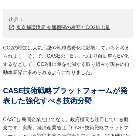
出典：
東京都環境局 交通機関の種類とCO2排出量
CO2の増加は大気汚染や地球温暖化に影響していると考え
られます。そこで、CASEの「E」、つまり自動車をEV化
するなどして、CO2排出量を削減する取り組みが現在の自
動車業界に求められるようになりました。
CASE技術戦略プラットフォームが発
表した強化すべき技術分野
CASEは民間企業だけでなく、政府機関も注目している概
念です。実際、経済産業省は「CASE技術戦略プラットフ
ォーム」という官民共同の研究会を立ち上げ、2020年には