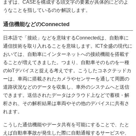
まずは、CASEを構成する頭文字の要素が具体的にどのよ
うなことを指しているのか解説します。
通信機能などのConnected
日本語で「接続」などを意味するConnectedは、自動車に
通信技術を取り入れることを意味します。ICT全盛の現代に
おいては、自動車にインターネットへの接続機能を搭載す
ることが増えてきました。つまり、自動車そのものを一種
のIoTデバイスと捉える考えです。こうしたコネクテッドカ
ーは、車両に搭載されたカメラやセンサーを通して周囲の
道路状況などのデータを収集し、車外のシステムへと送信
できます。送信されたデータはクラウド上などで蓄積・解
析され、その解析結果は車両やその他のデバイスに共有さ
れます。
こうした通信機能やデータ共有を可能にすることで、たと
えば自動車事故が発生した際に自動通報するサービスや、