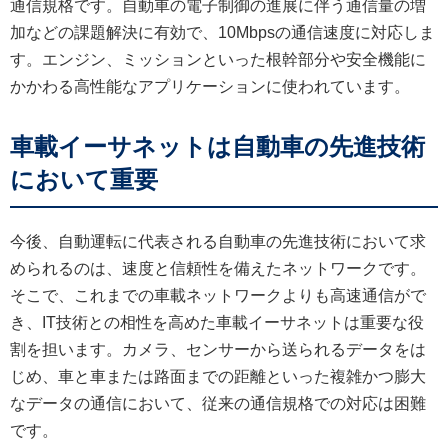
通信規格です。自動車の電子制御の進展に伴う通信量の増
加などの課題解決に有効で、10Mbpsの通信速度に対応しま
す。エンジン、ミッションといった根幹部分や安全機能に
かかわる高性能なアプリケーションに使われています。
車載イーサネットは自動車の先進技術
において重要
今後、自動運転に代表される自動車の先進技術において求
められるのは、速度と信頼性を備えたネットワークです。
そこで、これまでの車載ネットワークよりも高速通信がで
き、IT技術との相性を高めた車載イーサネットは重要な役
割を担います。カメラ、センサーから送られるデータをは
じめ、車と車または路面までの距離といった複雑かつ膨大
なデータの通信において、従来の通信規格での対応は困難
です。