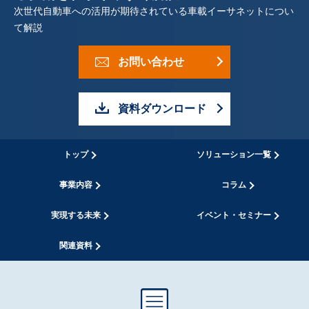
表
次世代自動車への活用が期待されている車載イーサネットについ
て解説
示
し
お問い合わせ
て
資料ダウンロード
い
ま
トップ
ソリューション一覧
す
事業内容
コラム
。
実現する未来
イベント・セミナー
関連資料