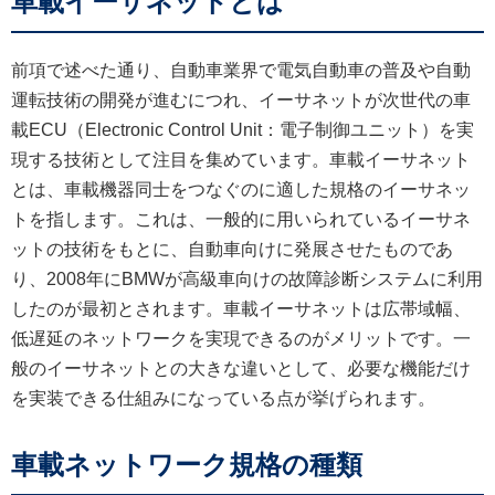
車載イーサネットとは
前項で述べた通り、自動車業界で電気自動車の普及や自動
運転技術の開発が進むにつれ、イーサネットが次世代の車
載ECU（Electronic Control Unit：電子制御ユニット）を実
現する技術として注目を集めています。車載イーサネット
とは、車載機器同士をつなぐのに適した規格のイーサネッ
トを指します。これは、一般的に用いられているイーサネ
ットの技術をもとに、自動車向けに発展させたものであ
り、2008年にBMWが高級車向けの故障診断システムに利用
したのが最初とされます。車載イーサネットは広帯域幅、
低遅延のネットワークを実現できるのがメリットです。一
般のイーサネットとの大きな違いとして、必要な機能だけ
を実装できる仕組みになっている点が挙げられます。
車載ネットワーク規格の種類