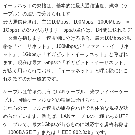
イーサネットの規格は、基本的に最大通信速度、媒体（ケ
ーブル）の違いで分けられます。
最大通信速度は、主に10Mbps、100Mbps、1000Mbps（＝
1Gbps）の3つがあります。bpsの単位は、1秒間に送れるデ
ータ量を指します。速度別に分ける場合、最大10Mbpsの規
格を「イーサネット」、100Mbpsが「ファスト・イーサネ
ット」、1Gbpsが「ギガビット・イーサネット」と呼ばれ
ます。現在は最大1Gbpsの「ギガビット・イーサネット」
が広く用いられており、「イーサネット」と呼ぶ際にはこ
れを指すのが一般的です。
ケーブルは前項のようにLANケーブル、光ファイバーケー
ブル、同軸ケーブルなどの種類に分けられます。
これらのケーブルと速度の組み合わせで具体的な規格が決
められています。例えば、LANケーブルの一種であるUTP
ケーブルで、最大1Gbpsが出るものに対応する規格名称は
「1000BASE-T」または「IEEE 802.3ab」です。