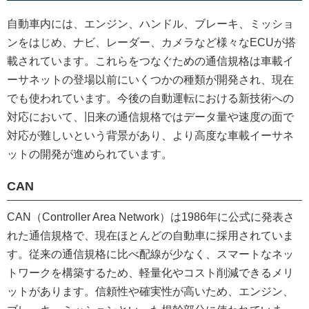
自動車内には、エンジン、ハンドル、ブレーキ、ミッショ
ンをはじめ、ナビ、レーダー、カメラなど様々なECUが搭
載されています。これらをつなぐための通信規格は車載イ
ーサネットの登場以前にいくつかの種類が開発され、現在
でも使われています。今後の自動運転における新技術への
対応において、旧来の通信規格ではデータ量や速度の面で
対応が難しいという背景があり、より高度な車載イーサネ
ットの開発が進められています。
CAN
CAN（Controller Area Network）は1986年に公式に発表さ
れた通信規格で、現在ほとんどの自動車に採用されていま
す。従来の通信規格に比べ配線が少なく、スマートなネッ
トワークを構築するため、軽量化やコスト削減できるメリ
ットがあります。信頼性や確実性が高いため、エンジン、