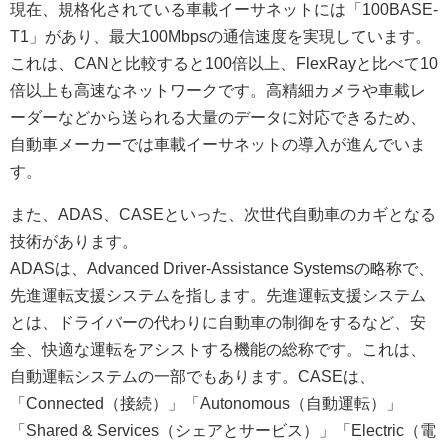
現在、規格化されている車載イーサネットには「100BASE-
T1」があり、最大100Mbpsの通信速度を実現しています。
これは、CANと比較すると100倍以上、FlexRayと比べて10
倍以上も高速なネットワークです。高精細カメラや車載レ
ーダーなどから送られる大量のデータに対応できるため、
自動車メーカーでは車載イーサネットの導入が進んでいま
す。
また、ADAS、CASEといった、次世代自動車のカギとなる
技術があります。
ADASは、Advanced Driver-Assistance Systemsの略称で、
先進運転支援システムを指します。先進運転支援システム
とは、ドライバーの代わりに自動車の制御をするなど、安
全、快適な運転をアシストする機能の総称です。これは、
自動運転システムの一部でもあります。CASEは、
「Connected（接続）」「Autonomous（自動運転）」
「Shared & Services（シェアとサービス）」「Electric（電