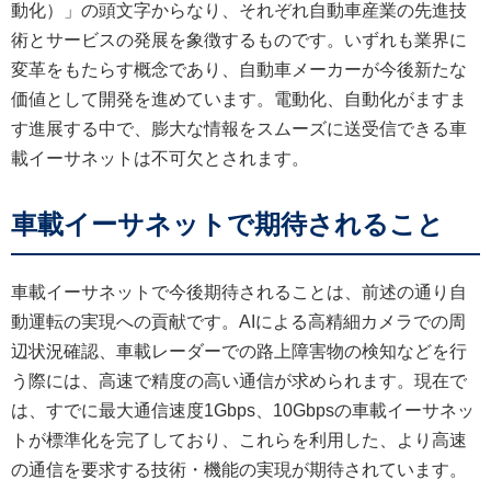
動化）」の頭文字からなり、それぞれ自動車産業の先進技
術とサービスの発展を象徴するものです。いずれも業界に
変革をもたらす概念であり、自動車メーカーが今後新たな
価値として開発を進めています。電動化、自動化がますま
す進展する中で、膨大な情報をスムーズに送受信できる車
載イーサネットは不可欠とされます。
車載イーサネットで期待されること
車載イーサネットで今後期待されることは、前述の通り自
動運転の実現への貢献です。AIによる高精細カメラでの周
辺状況確認、車載レーダーでの路上障害物の検知などを行
う際には、高速で精度の高い通信が求められます。現在で
は、すでに最大通信速度1Gbps、10Gbpsの車載イーサネッ
トが標準化を完了しており、これらを利用した、より高速
の通信を要求する技術・機能の実現が期待されています。