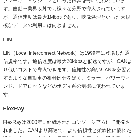
ブレーキ、ミッションといった根幹部分に使われていま
す。自動車業界以外でも様々な分野で導入されています
が、通信速度は最大1Mbpsであり、映像処理といった大規
模なデータの利用には向きません。
LIN
LIN（Local Interconnect Network）は1999年に登場した通
信規格です。通信速度は最大20kbpsと低速ですが、CANよ
り低いコストで導入できます。信頼性の高いCANを必要と
するような自動車の根幹部分を除く、ミラー、パワーウィ
ンド、ドアロックなどのボディ系の制御に使われていま
す。
FlexRay
FlexRayは2000年に組織されたコンソーシアムにて開発さ
れました。CANより高速で、より信頼性と柔軟性に優れた