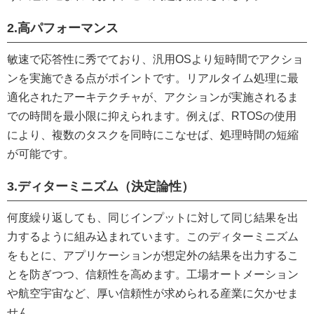
2.高パフォーマンス
敏速で応答性に秀でており、汎用OSより短時間でアクショ
ンを実施できる点がポイントです。リアルタイム処理に最
適化されたアーキテクチャが、アクションが実施されるま
での時間を最小限に抑えられます。例えば、RTOSの使用
により、複数のタスクを同時にこなせば、処理時間の短縮
が可能です。
3.ディターミニズム（決定論性）
何度繰り返しても、同じインプットに対して同じ結果を出
力するように組み込まれています。このディターミニズム
をもとに、アプリケーションが想定外の結果を出力するこ
とを防ぎつつ、信頼性を高めます。工場オートメーション
や航空宇宙など、厚い信頼性が求められる産業に欠かせま
せん。