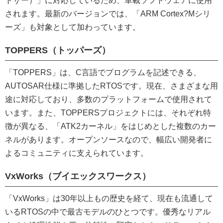
トザー）」に対応しているため、車載ソフトウェアに使用
されます。最新のバージョンでは、「ARM Cortex?Mシリ
ーズ」も対象として加わっています。
TOPPERS（トッパーズ）
「TOPPERS」は、C言語でプログラムを記述できる、
AUTOSAR仕様に準拠したRTOSです。現在、さまざまな用
途に対応しており、多数のプラットフォームで使用されて
います。また、TOPPERSプロジェクトには、それぞれ特
徴が異なる、「ATK2カーネル」をはじめとした複数のカー
ネルがあります。オープンソースなので、幅広い開発者に
よるコミュニティに支えられています。
VxWorks（ブイエックスワークス）
「VxWorks」は30年以上もの歴史を経て、現在も流通して
いるRTOSの中で最古モデルのひとつです。優秀なリアル