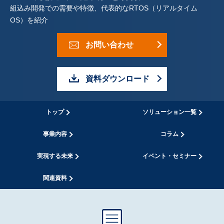
表
組込み開発での需要や特徴、代表的なRTOS（リアルタイム
OS）を紹介
示
し
お問い合わせ
て
資料ダウンロード
い
ま
トップ
ソリューション一覧
す
事業内容
コラム
。
実現する未来
イベント・セミナー
関連資料