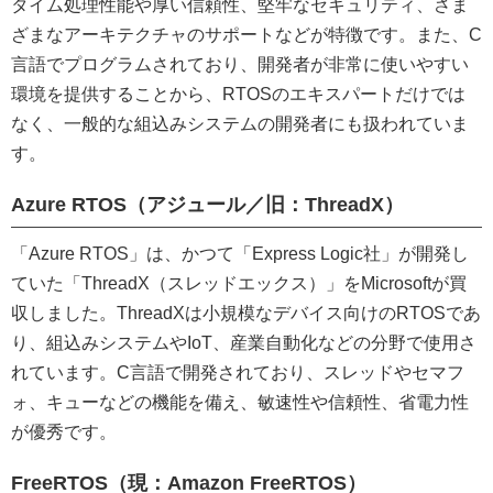
タイム処理性能や厚い信頼性、堅牢なセキュリティ、さま
ざまなアーキテクチャのサポートなどが特徴です。また、C
言語でプログラムされており、開発者が非常に使いやすい
環境を提供することから、RTOSのエキスパートだけでは
なく、一般的な組込みシステムの開発者にも扱われていま
す。
Azure RTOS（アジュール／旧：ThreadX）
「Azure RTOS」は、かつて「Express Logic社」が開発し
ていた「ThreadX（スレッドエックス）」をMicrosoftが買
収しました。ThreadXは小規模なデバイス向けのRTOSであ
り、組込みシステムやIoT、産業自動化などの分野で使用さ
れています。C言語で開発されており、スレッドやセマフ
ォ、キューなどの機能を備え、敏速性や信頼性、省電力性
が優秀です。
FreeRTOS（現：Amazon FreeRTOS）