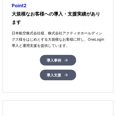
Point2
大規模なお客様への導入・支援実績があり
ます
日本航空株式会社様、株式会社アクティオホールディン
グス様をはじめとする大規模なお客様に対し、OneLogin
導入と運用支援を提供しています。
導入事例
導入支援