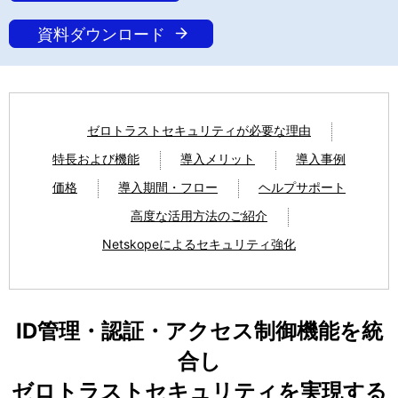
資料ダウンロード
ゼロトラストセキュリティが必要な理由
特長および機能
導入メリット
導入事例
価格
導入期間・フロー
ヘルプサポート
高度な活用方法のご紹介
Netskopeによるセキュリティ強化
ID管理・認証・アクセス制御機能を統
合し
ゼロトラストセキュリティを実現する