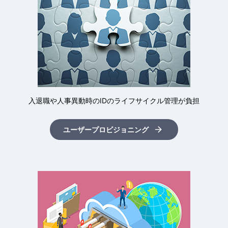
入退職や人事異動時のIDの
ライフサイクル管理が負担
ユーザープロビジョニング