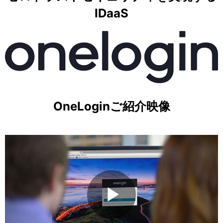
IDaaS
OneLoginご紹介映像
P