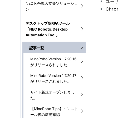
ユー
NEC RPA導入支援ソリューショ
ゲ
Chr
ン
ー
デスクトップ型RPAツール
シ
「NEC Robotic Desktop
Automation Tool」
ョ
記事一覧
ン
MinoRobo Version 1.7.20.16
がリリースされました。
MinoRobo Version 1.7.20.17
がリリースされました。
サイト新規オープンしまし
た。
【MinoRobo Tips】インスト
ール後の環境確認