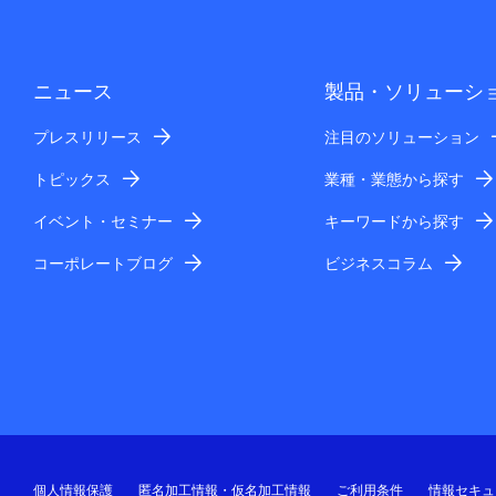
ニュース
製品・ソリューシ
プレスリリース
注目のソリューション
トピックス
業種・業態から探す
イベント・セミナー
キーワードから探す
コーポレートブログ
ビジネスコラム
個人情報保護
匿名加工情報・仮名加工情報
ご利用条件
情報セキュ