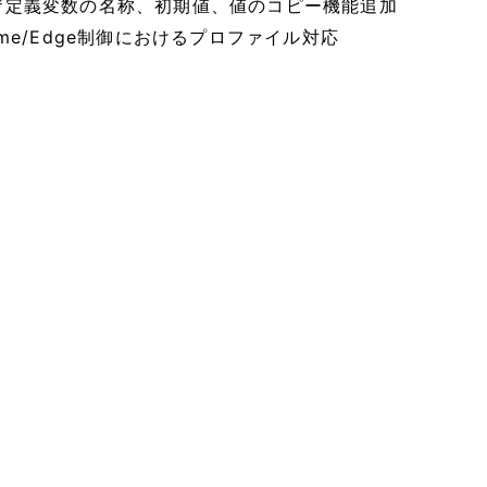
ザ定義変数の名称、初期値、値のコピー機能追加
ome/Edge制御におけるプロファイル対応