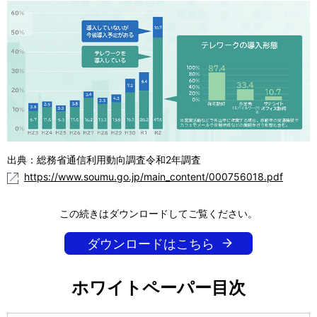
出典：総務省通信利用動向調査令和2年調査
https://www.soumu.go.jp/main_content/000756018.pdf
この続きはダウンロードしてご覧ください。
ダウンロードはこちら
ホワイトペーパー目次