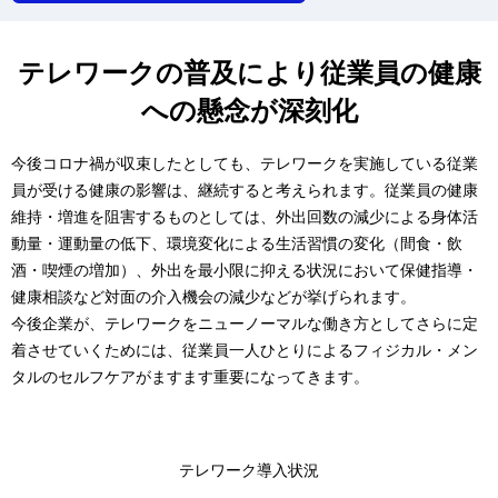
テレワークの普及により従業員の健康
への懸念が深刻化
今後コロナ禍が収束したとしても、テレワークを実施している従業
員が受ける健康の影響は、継続すると考えられます。従業員の健康
維持・増進を阻害するものとしては、外出回数の減少による身体活
動量・運動量の低下、環境変化による生活習慣の変化（間食・飲
酒・喫煙の増加）、外出を最小限に抑える状況において保健指導・
健康相談など対面の介入機会の減少などが挙げられます。
今後企業が、テレワークをニューノーマルな働き方としてさらに定
着させていくためには、従業員一人ひとりによるフィジカル・メン
タルのセルフケアがますます重要になってきます。
テレワーク導入状況