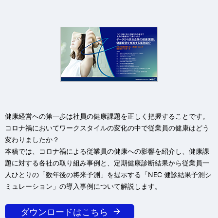
ー
シ
ョ
ン
健康経営への第一歩は社員の健康課題を正しく把握することです。
コロナ禍においてワークスタイルの変化の中で従業員の健康はどう
変わりましたか？
本稿では、コロナ禍による従業員の健康への影響を紹介し、健康課
題に対する各社の取り組み事例と、定期健康診断結果から従業員一
人ひとりの「数年後の将来予測」を提示する「NEC 健診結果予測シ
ミュレーション」の導入事例について解説します。
ダウンロードはこちら