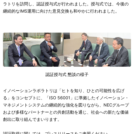
ラトリを訪問し、認証授与式が行われました。授与式では、今後の
継続的なIMS運用に向けた意見交換も和やかに行われました。
認証授与式 懇談の様子
イノベーションラボラトリは「ヒトを知り、ひとの可能性を広げ
る」をコンセプトに、「ISO 56001」に準拠したイノベーション・
マネジメントシステムの継続的な強化を図りながら、NECグループ
および多様なパートナーとの共創活動を通じ、社会への新たな価値
創出に取り組んでまいります。
認証取得に関しては、プレスリリースをご参照ください。