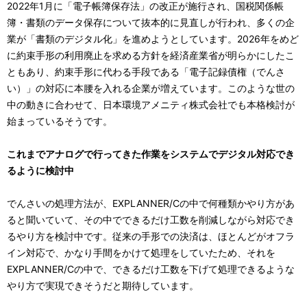
2022年1月に「電子帳簿保存法」の改正が施行され、国税関係帳
簿・書類のデータ保存について抜本的に見直しが行われ、多くの企
業が「書類のデジタル化」を進めようとしています。2026年をめど
に約束手形の利用廃止を求める方針を経済産業省が明らかにしたこ
ともあり、約束手形に代わる手段である「電子記録債権（でんさ
い）」の対応に本腰を入れる企業が増えています。このような世の
中の動きに合わせて、日本環境アメニティ株式会社でも本格検討が
始まっているそうです。
これまでアナログで行ってきた作業をシステムでデジタル対応でき
るように検討中
でんさいの処理方法が、EXPLANNER/Cの中で何種類かやり方があ
ると聞いていて、その中でできるだけ工数を削減しながら対応でき
るやり方を検討中です。従来の手形での決済は、ほとんどがオフラ
イン対応で、かなり手間をかけて処理をしていたため、それを
EXPLANNER/Cの中で、できるだけ工数を下げて処理できるような
やり方で実現できそうだと期待しています。