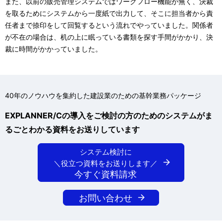
また、以前の販売管理システムではワークフロー機能が無く、決裁
を取るためにシステムから一度紙で出力して、そこに担当者から責
任者まで捺印をして回覧するという流れでやっていました。関係者
が不在の場合は、机の上に眠っている書類を探す手間がかかり、決
裁に時間がかかっていました。
40年のノウハウを集約した建設業のための基幹業務パッケージ
EXPLANNER/Cの導入をご検討の方のためのシステムがま
るごとわかる資料をお送りしています
システム検討に
＼役立つ資料をお送りします／
今すぐ資料請求
お問い合わせ