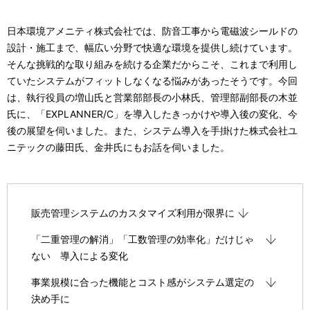
日本環境アメニティ株式会社では、防音工事から電磁波シールドの
設計・施工まで、幅広い分野で快適な環境を提供し続けています。
そんな挑戦的な取り組みを続ける企業だからこそ、これまで利用し
ていたシステムがフィットしなくなる悩みがあったそうです。今回
は、執行役員の増山氏と営業部部長の小林氏、管理部副部長の木並
氏に、「EXPLANNER/C」を導入したきっかけや導入後の変化、今
後の展望を伺いました。また、システム導入を手掛けた株式会社ユ
ニテックの藤田氏、金井氏にもお話を伺いました。
販売管理システムのカスタマイズ利用が限界に
「二重管理の解消」「工数管理の効率化」だけじゃ
ない 導入による変化
事業規模に合った機能とコスト感がシステム選定の
決め手に