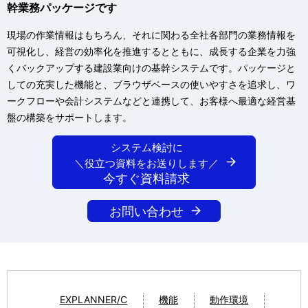
幹業務パッケージです
現場の作業情報はもちろん、それに関わる全社各部門の業務情報を
可視化し、経営の効率化を推進するとともに、成長する企業を力強
くバックアップする建設業向けの基幹システムです。パッケージと
しての充実した機能と、ブラウザベースの使いやすさを追求し、ワ
ークフローや会計システムなどと連携して、お客様へ最適な経営基
盤の構築をサポートします。
システム検討に
＼役立つ資料をお送りします／
今すぐ資料請求
お問い合わせ
EXPLANNER/C
機能
動作環境