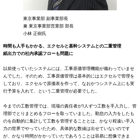
東京事業部 副事業部長
兼 東京事業部営業部 部長
小林 正樹氏
時間も人手もかかる、エクセルと基幹システムとの二重管理
紙出力での社内承認フローも問題に
以前使っていたシステムには、工事原価管理機能が備わっていませ
んでした。そのため、工事原価管理は基本的にはエクセルで管理を
しており、エクセルで原価表を作って、なおかつシステム上にも実
行予算を入れて、という二重管理が必要でした。
今までの工数管理では、現場の責任者が1人ずつ工数を手入力し、管
理部でとりまとめるフローを取っていました。勤怠の入力をしたも
のを自動的に集計して工数を管理することとは、かなり程遠い手入
力の世界でやっていたため、具体的な数値は出せていないのです
が、かなり時間がかかっていたであろうことは容易に想像できま