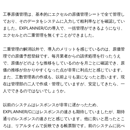
工事原価管理は、基本的にエクセルの原価管理シートで全て管理し
ており、そのデータをシステムに入力して粗利率などを確認してい
ました。EXPLANNER/Cの導入で、一括管理ができるようになり、
エクセルとの二重管理を無くすことができました。
二重管理の解消以外で、導入のメリットを感じているのは、原価管
理での原価予想登録です。毎月業者からの請求処理を行ったうえ
で、原価がどのような推移をしているのかを月ごとに確認でき、原
価の推移が分かりやすくなった点が非常に利点だと感じています。
また、工数管理表の作成も、以前よりも楽になったと思います。現
在は管理部の二人で作成・管理していますが、安定してきたら、一
人でできるのではないでしょうか。
以前のシステムはレスポンスが非常に遅かったため、
EXPLANNER/Cにはレスポンスの速さも期待していましたが、期待
通りのレスポンスの速さだと感じています。他に良いと思ったとこ
ろは、リアルタイムで反映できる帳票類です。前のシステムに比べ