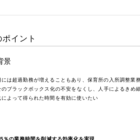
のポイント
背景
期には超過勤務が増えることもあり、保育所の入所調整業
任せのブラックボックス化の不安をなくし、人手によるきめ
化によって得られた時間を有効に使いたい
5.5％の業務時間を削減する効率化を実現