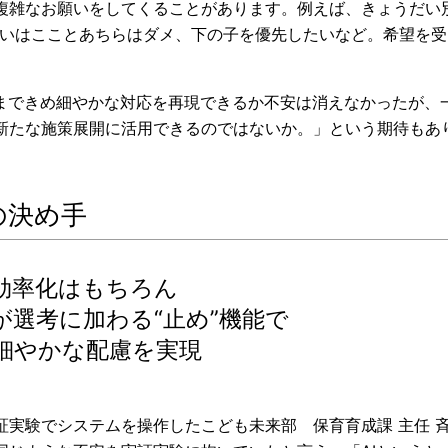
複雑なお願いをしてくることがあります。例えば、きょうだい
るいはこことあちらはダメ、下の子を優先したいなど。希望を
こまできめ細やかな対応を再現できるか不安は消えなかったが、
新たな施策展開に活用できるのではないか。」という期待もあ
の決め手
効率化はもちろん
が選考に加わる“止め”機能で
細やかな配慮を実現
証実験でシステムを操作したこども未来部 保育育成課 主任 