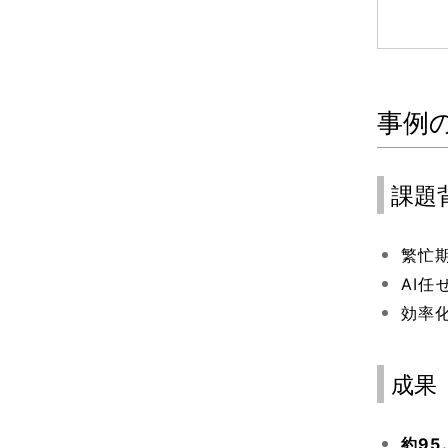
事例
課題
繁忙
AI
効率
成果
約9