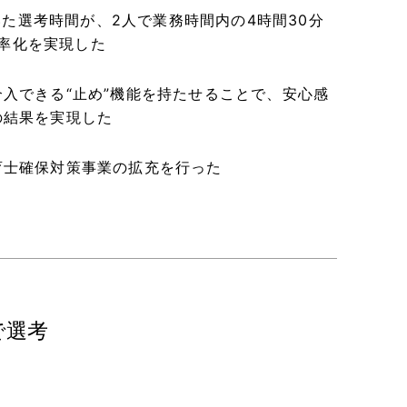
いた選考時間が、2人で業務時間内の4時間30分
効率化を実現した
入できる“止め”機能を持たせることで、安心感
の結果を実現した
育士確保対策事業の拡充を行った
で選考