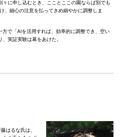
別々に申し込むとき、こことここの園ならば別でも
受け、細心の注意を払ってきめ細やかに調整しま
一方で「AIを活用すれば、効率的に調整でき、空い
り、実証実験は幕をあけた。
斉藤はるな氏は、