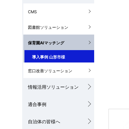
ゲ
ー
CMS
シ
図書館ソリューション
ョ
保育園AIマッチング
ン
導入事例 山形市様
窓口改善ソリューション
情報活用ソリューション
適合事例
自治体の皆様へ