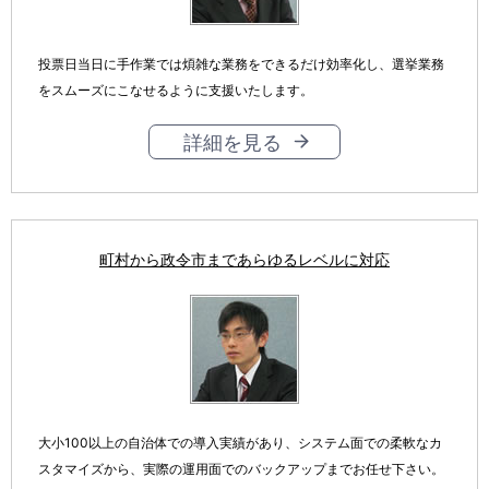
投票日当日に手作業では煩雑な業務をできるだけ効率化し、選挙業務
をスムーズにこなせるように支援いたします。
詳細を見る
町村から政令市まであらゆるレベルに対応
大小100以上の自治体での導入実績があり、システム面での柔軟なカ
スタマイズから、実際の運用面でのバックアップまでお任せ下さい。