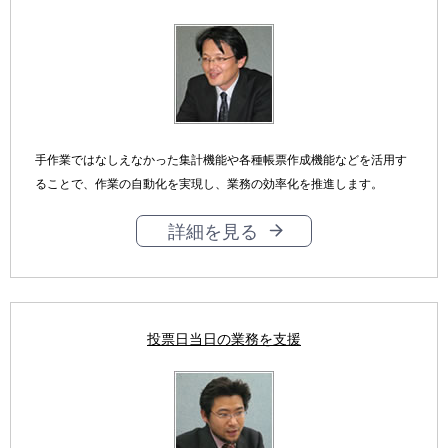
シ
ョ
ン
手作業ではなしえなかった集計機能や各種帳票作成機能などを活用す
ることで、作業の自動化を実現し、業務の効率化を推進します。
詳細を見る
投票日当日の業務を支援